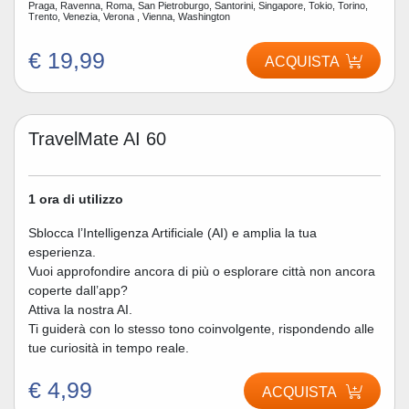
Praga, Ravenna, Roma, San Pietroburgo, Santorini, Singapore, Tokio, Torino,
Trento, Venezia, Verona , Vienna, Washington
€ 19,99
ACQUISTA
TravelMate AI 60
1 ora di utilizzo
Sblocca l’Intelligenza Artificiale (AI) e amplia la tua
esperienza.
Vuoi approfondire ancora di più o esplorare città non ancora
coperte dall’app?
Attiva la nostra AI.
Ti guiderà con lo stesso tono coinvolgente, rispondendo alle
tue curiosità in tempo reale.
€ 4,99
ACQUISTA