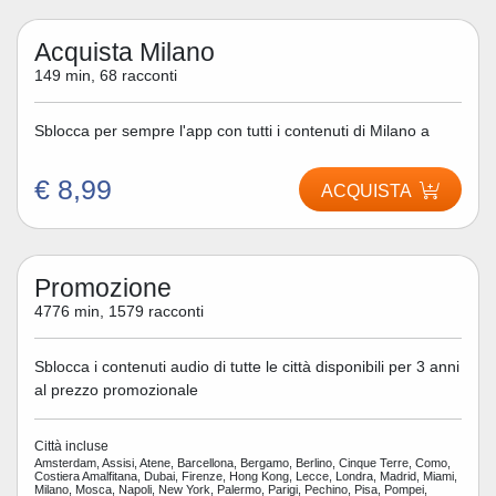
Acquista Milano
149 min, 68 racconti
Sblocca per sempre l'app con tutti i contenuti di Milano a
€ 8,99
ACQUISTA
Promozione
4776 min, 1579 racconti
Sblocca i contenuti audio di tutte le città disponibili per 3 anni
al prezzo promozionale
Città incluse
Amsterdam, Assisi, Atene, Barcellona, Bergamo, Berlino, Cinque Terre, Como,
Costiera Amalfitana, Dubai, Firenze, Hong Kong, Lecce, Londra, Madrid, Miami,
Milano, Mosca, Napoli, New York, Palermo, Parigi, Pechino, Pisa, Pompei,