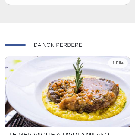
DA NON PERDERE
1 File
LE MERAVIGLIE A TAVOLA MILANO