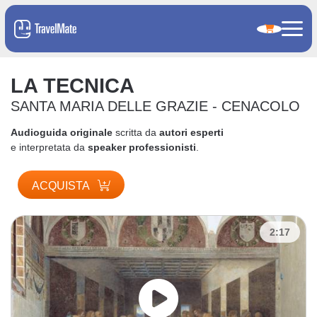
LA TECNICA
SANTA MARIA DELLE GRAZIE - CENACOLO
Audioguida originale
scritta da
autori esperti
e interpretata da
speaker professionisti
.
ACQUISTA
2:17