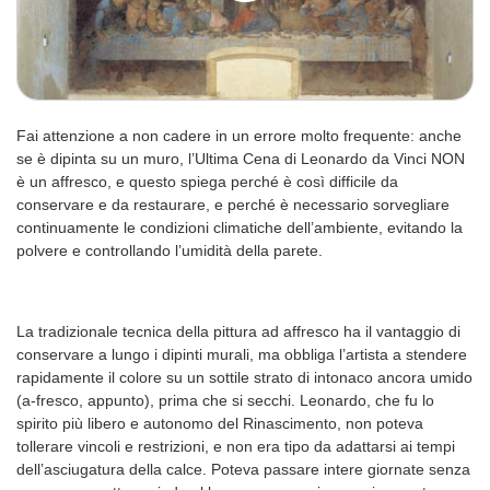
Fai attenzione a non cadere in un errore molto frequente: anche
se è dipinta su un muro, l’Ultima Cena di Leonardo da Vinci NON
è un affresco, e questo spiega perché è così difficile da
conservare e da restaurare, e perché è necessario sorvegliare
continuamente le condizioni climatiche dell’ambiente, evitando la
polvere e controllando l’umidità della parete.
La tradizionale tecnica della pittura ad affresco ha il vantaggio di
conservare a lungo i dipinti murali, ma obbliga l’artista a stendere
rapidamente il colore su un sottile strato di intonaco ancora umido
(a-fresco, appunto), prima che si secchi. Leonardo, che fu lo
spirito più libero e autonomo del Rinascimento, non poteva
tollerare vincoli e restrizioni, e non era tipo da adattarsi ai tempi
dell’asciugatura della calce. Poteva passare intere giornate senza