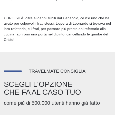
CURIOSITÀ: oltre ai danni subiti dal Cenacolo, ce n’è uno che ha
avuto per colpevoli i frati stessi. L’opera di Leonardo si trovava nel
loro refettorio, e i frati, per passare più presto dal refettorio alla
cucina, aprirono una porta nel dipinto, cancellando le gambe del
Cristo!
TRAVELMATE CONSIGLIA
SCEGLI L'OPZIONE
CHE FA AL CASO TUO
come più di 500.000 utenti hanno già fatto