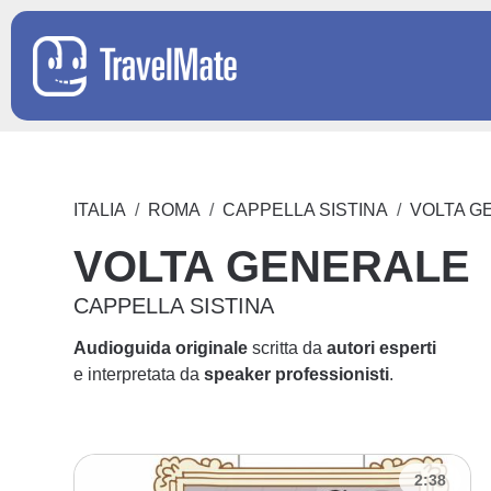
ITALIA
ROMA
CAPPELLA SISTINA
VOLTA G
VOLTA GENERALE
CAPPELLA SISTINA
Audioguida originale
scritta da
autori esperti
e interpretata da
speaker professionisti
.
2:38