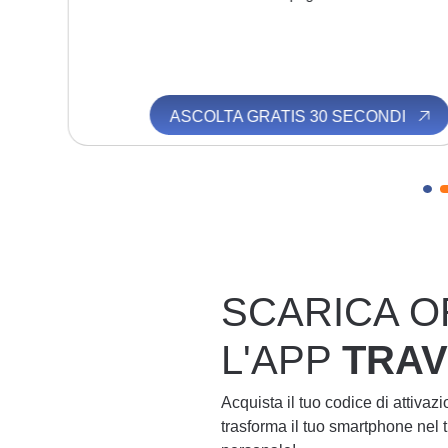
I
ASCOLTA GRATIS 30 SECONDI
SCARICA O
L'APP
TRA
Acquista il tuo codice di attivaz
trasforma il tuo smartphone nel