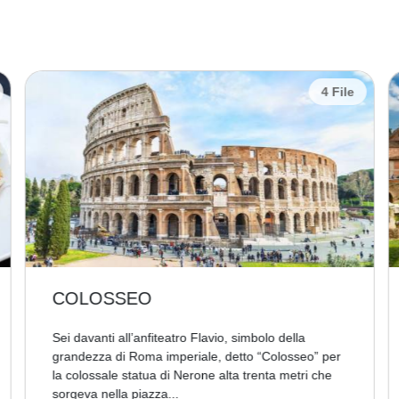
4 File
COLOSSEO
Sei davanti all’anfiteatro Flavio, simbolo della
grandezza di Roma imperiale, detto “Colosseo” per
la colossale statua di Nerone alta trenta metri che
sorgeva nella piazza...