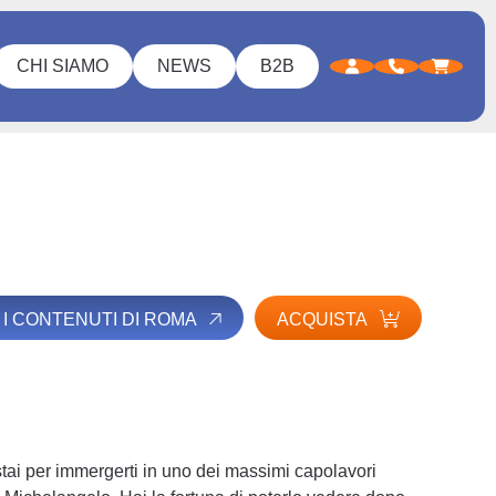
CHI SIAMO
NEWS
B2B
I I CONTENUTI DI ROMA
ACQUISTA
stai per immergerti in uno dei massimi capolavori