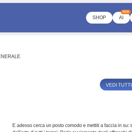
NEW
SHOP
AI
ENERALE
VEDI TUTT
E adesso cerca un posto comodo e mettiti a faccia in su: 