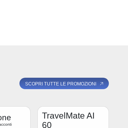
SCOPRI TUTTE LE PROMOZIONI
TravelMate AI
one
60
acconti