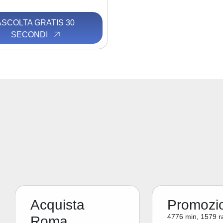
ASCOLTA GRATIS 30
SECONDI
Acquista
Promozi
4776 min, 1579 r
Roma