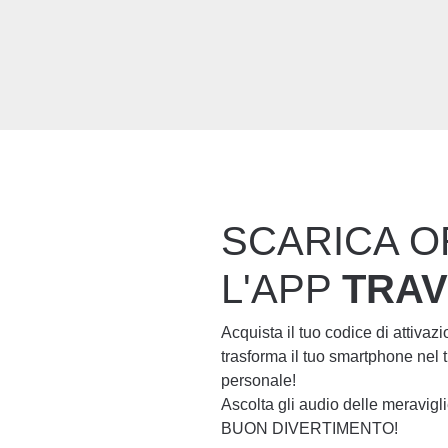
SCARICA O
L'APP
TRA
Acquista il tuo codice di attivaz
trasforma il tuo smartphone nel
personale!
Ascolta gli audio delle meravig
BUON DIVERTIMENTO!