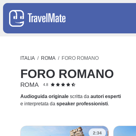
ITALIA
ROMA
FORO ROMANO
FORO ROMANO
ROMA
4.8
Audioguida originale
scritta da
autori esperti
e interpretata da
speaker professionisti
.
2:34