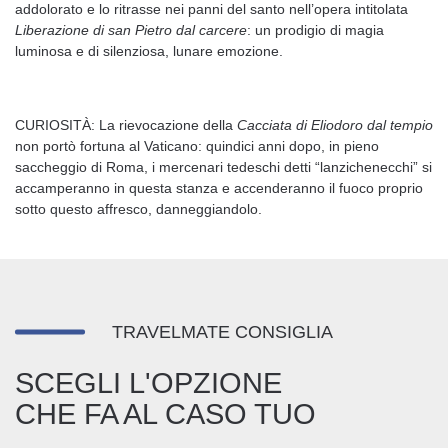
addolorato e lo ritrasse nei panni del santo nell’opera intitolata
Liberazione di san Pietro dal carcere
: un prodigio di magia
luminosa e di silenziosa, lunare emozione.
CURIOSITÀ: La rievocazione della
Cacciata di Eliodoro
dal tempio
non portò fortuna al Vaticano: quindici anni dopo, in pieno
saccheggio di Roma, i mercenari tedeschi detti “lanzichenecchi” si
accamperanno in questa stanza e accenderanno il fuoco proprio
sotto questo affresco, danneggiandolo.
TRAVELMATE CONSIGLIA
SCEGLI L'OPZIONE
CHE FA AL CASO TUO