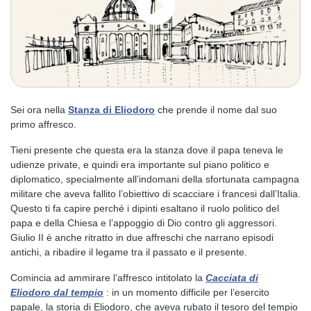
Sei ora nella
Stanza di Eliodoro
che prende il nome dal suo
primo affresco.
Tieni presente che questa era la stanza dove il papa teneva le
udienze private, e quindi era importante sul piano politico e
diplomatico, specialmente all’indomani della sfortunata campagna
militare che aveva fallito l’obiettivo di scacciare i francesi dall’Italia.
Questo ti fa capire perché i dipinti esaltano il ruolo politico del
papa e della Chiesa e l’appoggio di Dio contro gli aggressori.
Giulio II è anche ritratto in due affreschi che narrano episodi
antichi, a ribadire il legame tra il passato e il presente.
Comincia ad ammirare l’affresco intitolato la
Cacciata di
Eliodoro
dal tempio
: in un momento difficile per l’esercito
papale, la storia di Eliodoro, che aveva rubato il tesoro del tempio