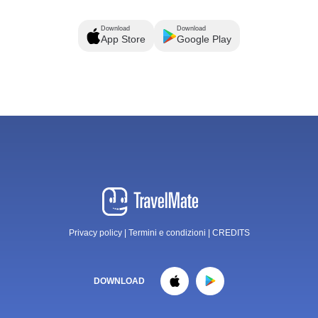
Download
Download
App Store
Google Play
Privacy policy
|
Termini e condizioni
|
CREDITS
DOWNLOAD