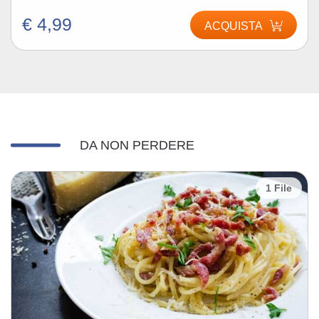
€ 4,99
ACQUISTA
DA NON PERDERE
1 File