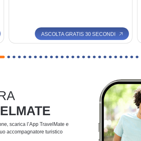
ASCOLTA GRATIS 30 SECONDI
RA
VELMATE
ione, scarica l’App TravelMate e
 tuo accompagnatore turistico