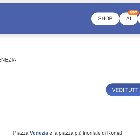
NEW
SHOP
AI
ENEZIA
VEDI TUTT
Piazza
Venezia
è la piazza più trionfale di Roma!