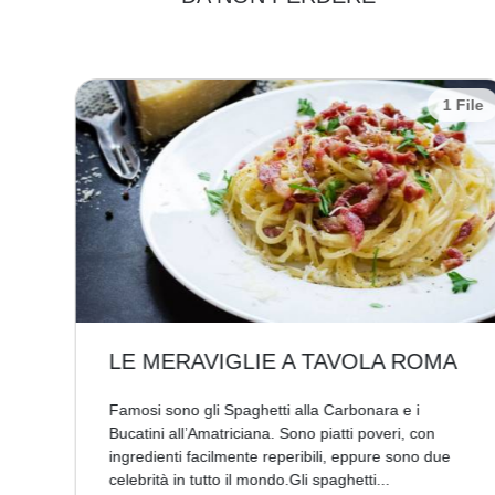
 File
1 File
LE MERAVIGLIE A TAVOLA ROMA
u
Famosi sono gli Spaghetti alla Carbonara e i
Bucatini all’Amatriciana. Sono piatti poveri, con
ingredienti facilmente reperibili, eppure sono due
celebrità in tutto il mondo.Gli spaghetti...