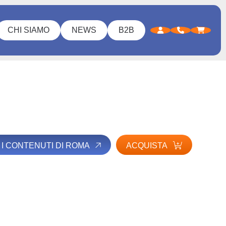
CHI SIAMO
NEWS
B2B
I I CONTENUTI DI ROMA
ACQUISTA