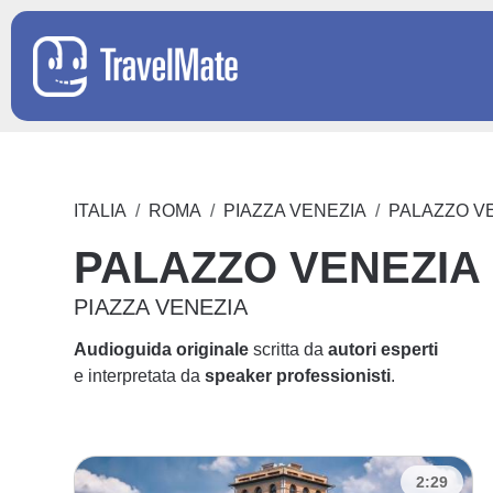
ITALIA
ROMA
PIAZZA VENEZIA
PALAZZO V
PALAZZO VENEZIA
PIAZZA VENEZIA
Audioguida originale
scritta da
autori esperti
e interpretata da
speaker professionisti
.
2:29