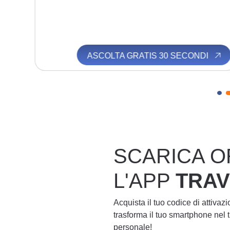
I
ASCOLTA GRATIS 30 SECONDI
SCARICA O
L'APP
TRA
Acquista il tuo codice di attivaz
trasforma il tuo smartphone nel
personale!