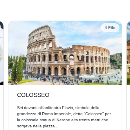
4 File
COLOSSEO
Sei davanti all’anfiteatro Flavio, simbolo della
grandezza di Roma imperiale, detto “Colosseo” per
la colossale statua di Nerone alta trenta metri che
sorgeva nella piazza...