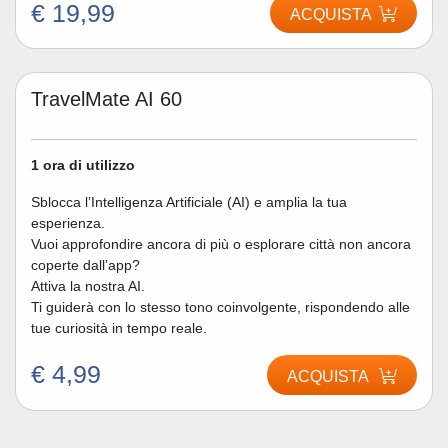
€ 19,99
ACQUISTA
TravelMate AI 60
1 ora di utilizzo
Sblocca l’Intelligenza Artificiale (AI) e amplia la tua
esperienza.
Vuoi approfondire ancora di più o esplorare città non ancora
coperte dall’app?
Attiva la nostra AI.
Ti guiderà con lo stesso tono coinvolgente, rispondendo alle
tue curiosità in tempo reale.
€ 4,99
ACQUISTA