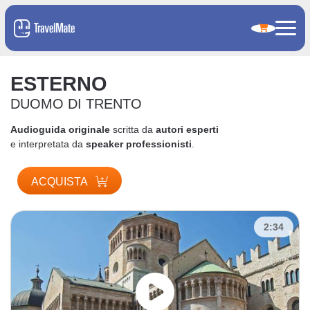
ESTERNO
DUOMO DI TRENTO
Audioguida originale
scritta da
autori esperti
e interpretata da
speaker professionisti
.
ACQUISTA
2:34