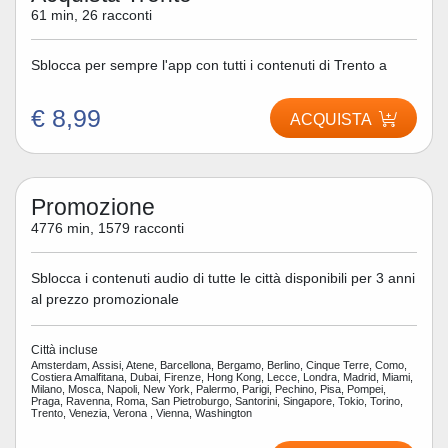
61 min, 26 racconti
Sblocca per sempre l'app con tutti i contenuti di Trento a
€ 8,99
ACQUISTA
Promozione
4776 min, 1579 racconti
Sblocca i contenuti audio di tutte le città disponibili per 3 anni
al prezzo promozionale
Città incluse
Amsterdam, Assisi, Atene, Barcellona, Bergamo, Berlino, Cinque Terre, Como,
Costiera Amalfitana, Dubai, Firenze, Hong Kong, Lecce, Londra, Madrid, Miami,
Milano, Mosca, Napoli, New York, Palermo, Parigi, Pechino, Pisa, Pompei,
Praga, Ravenna, Roma, San Pietroburgo, Santorini, Singapore, Tokio, Torino,
Trento, Venezia, Verona , Vienna, Washington