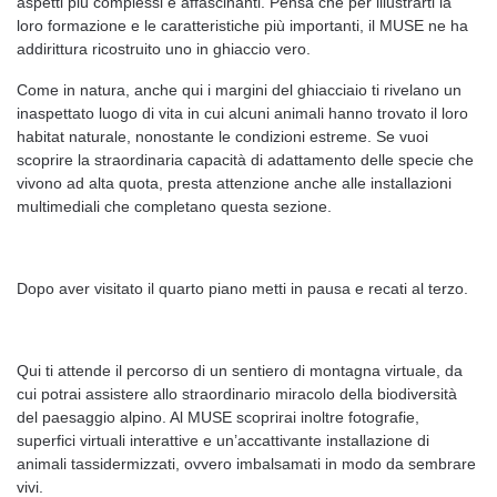
aspetti più complessi e affascinanti. Pensa che per illustrarti la
loro formazione e le caratteristiche più importanti, il MUSE ne ha
addirittura ricostruito uno in ghiaccio vero.
Come in natura, anche qui i margini del ghiacciaio ti rivelano un
inaspettato luogo di vita in cui alcuni animali hanno trovato il loro
habitat naturale, nonostante le condizioni estreme. Se vuoi
scoprire la straordinaria capacità di adattamento delle specie che
vivono ad alta quota, presta attenzione anche alle installazioni
multimediali che completano questa sezione.
Dopo aver visitato il quarto piano metti in pausa e recati al terzo.
Qui ti attende il percorso di un sentiero di montagna virtuale, da
cui potrai assistere allo straordinario miracolo della biodiversità
del paesaggio alpino. Al MUSE scoprirai inoltre fotografie,
superfici virtuali interattive e un’accattivante installazione di
animali tassidermizzati, ovvero imbalsamati in modo da sembrare
vivi.