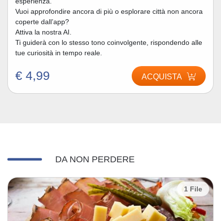
esperienza.
Vuoi approfondire ancora di più o esplorare città non ancora
coperte dall’app?
Attiva la nostra AI.
Ti guiderà con lo stesso tono coinvolgente, rispondendo alle
tue curiosità in tempo reale.
€ 4,99
ACQUISTA
DA NON PERDERE
1 File