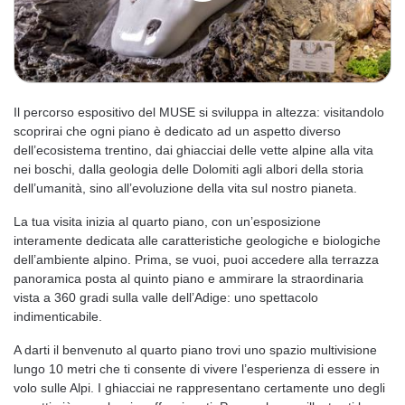
Il percorso espositivo del MUSE si sviluppa in altezza: visitandolo
scoprirai che ogni piano è dedicato ad un aspetto diverso
dell’ecosistema trentino, dai ghiacciai delle vette alpine alla vita
nei boschi, dalla geologia delle Dolomiti agli albori della storia
dell’umanità, sino all’evoluzione della vita sul nostro pianeta.
La tua visita inizia al quarto piano, con un’esposizione
interamente dedicata alle caratteristiche geologiche e biologiche
dell’ambiente alpino. Prima, se vuoi, puoi accedere alla terrazza
panoramica posta al quinto piano e ammirare la straordinaria
vista a 360 gradi sulla valle dell’Adige: uno spettacolo
indimenticabile.
A darti il benvenuto al quarto piano trovi uno spazio multivisione
lungo 10 metri che ti consente di vivere l’esperienza di essere in
volo sulle Alpi. I ghiacciai ne rappresentano certamente uno degli