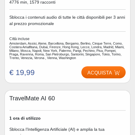
4776 min, 1579 racconti
Sblocca i contenuti audio di tutte le città disponibili per 3 anni
al prezzo promozionale
Città incluse
Amsterdam, Assisi, Atene, Barcellona, Bergamo, Berlino, Cinque Terre, Como,
Costiera Amalfitana, Dubai, Firenze, Hong Kong, Lecce, Londra, Madrid, Miami,
Milano, Mosca, Napoli, New York, Palermo, Parigi, Pechino, Pisa, Pompei,
Praga, Ravenna, Roma, San Pietroburgo, Santorini, Singapore, Tokio, Torino,
Trento, Venezia, Verona , Vienna, Washington
€ 19,99
ACQUISTA
TravelMate AI 60
1 ora di utilizzo
Sblocca l’Intelligenza Artificiale (AI) e amplia la tua