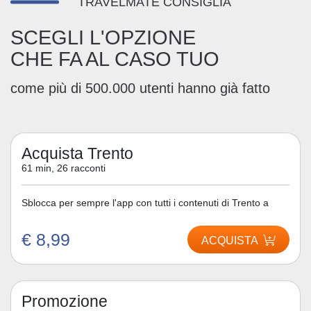
TRAVELMATE CONSIGLIA
SCEGLI L'OPZIONE
CHE FA AL CASO TUO
come più di 500.000 utenti hanno già fatto
Acquista Trento
61 min, 26 racconti
Sblocca per sempre l'app con tutti i contenuti di Trento a
€ 8,99
ACQUISTA
Promozione