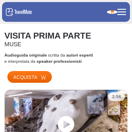
VISITA PRIMA PARTE
MUSE
Audioguida originale
scritta da
autori esperti
e interpretata da
speaker professionisti
.
ACQUISTA
2:54