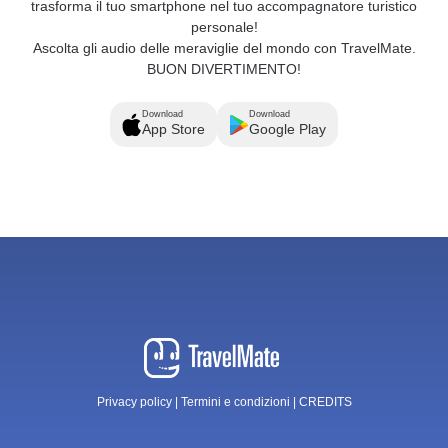
trasforma il tuo smartphone nel tuo accompagnatore turistico
personale!
Ascolta gli audio delle meraviglie del mondo con TravelMate.
BUON DIVERTIMENTO!
Download
Download
App Store
Google Play
Privacy policy
|
Termini e condizioni
|
CREDITS