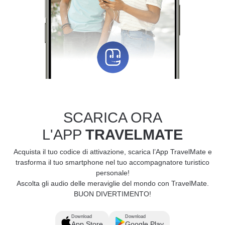
SCARICA ORA
L'APP
TRAVELMATE
Acquista il tuo codice di attivazione, scarica l’App TravelMate e
trasforma il tuo smartphone nel tuo accompagnatore turistico
personale!
Ascolta gli audio delle meraviglie del mondo con TravelMate.
BUON DIVERTIMENTO!
Download
Download
App Store
Google Play