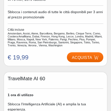
Sblocca i contenuti audio di tutte le città disponibili per 3 anni
al prezzo promozionale
Città incluse
Amsterdam, Assisi, Atene, Barcellona, Bergamo, Berlino, Cinque Terre, Como,
Costiera Amalfitana, Dubai, Firenze, Hong Kong, Lecce, Londra, Madrid, Miami,
Milano, Mosca, Napoli, New York, Palermo, Parigi, Pechino, Pisa, Pompei,
Praga, Ravenna, Roma, San Pietroburgo, Santorini, Singapore, Tokio, Torino,
Trento, Venezia, Verona , Vienna, Washington
€ 19,99
ACQUISTA
TravelMate AI 60
1 ora di utilizzo
Sblocca l’Intelligenza Artificiale (AI) e amplia la tua
esperienza.