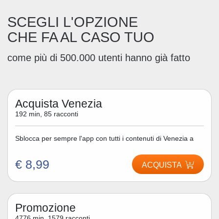
SCEGLI L'OPZIONE
CHE FA AL CASO TUO
come più di 500.000 utenti hanno già fatto
Acquista Venezia
192 min, 85 racconti
Sblocca per sempre l'app con tutti i contenuti di Venezia a
€ 8,99
ACQUISTA
Promozione
4776 min, 1579 racconti