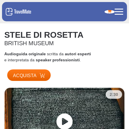
STELE DI ROSETTA
BRITISH MUSEUM
Audioguida originale
scritta da
autori esperti
e interpretata da
speaker professionisti
.
ACQUISTA
2:30