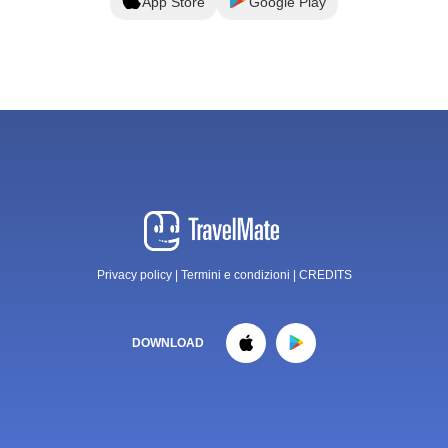
App Store
Google Play
Privacy policy
|
Termini e condizioni
|
CREDITS
DOWNLOAD