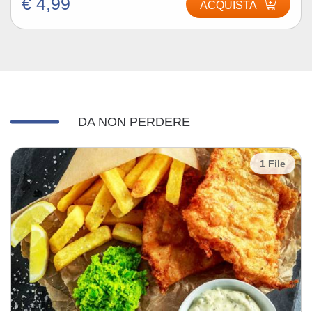
€ 4,99
ACQUISTA
DA NON PERDERE
1 File