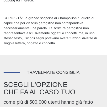
popolo) ed in greco.
CURIOSITÀ: La grande scoperta di Champollion fu quella di
capire che per ciascun geroglifico non corrispondeva
necessariamente una parola. La scrittura geroglifica non
rappresentava esclusivamente oggetti o concetti, ma, in uno
stesso testo, i singoli segni potevano avere funzioni diverse di
singola lettera, oggetto o concetto.
TRAVELMATE CONSIGLIA
SCEGLI L'OPZIONE
CHE FA AL CASO TUO
come più di 500.000 utenti hanno già fatto