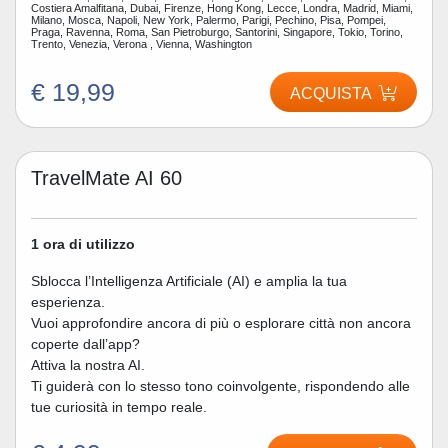
Costiera Amalfitana, Dubai, Firenze, Hong Kong, Lecce, Londra, Madrid, Miami,
Milano, Mosca, Napoli, New York, Palermo, Parigi, Pechino, Pisa, Pompei,
Praga, Ravenna, Roma, San Pietroburgo, Santorini, Singapore, Tokio, Torino,
Trento, Venezia, Verona , Vienna, Washington
€ 19,99
ACQUISTA
TravelMate AI 60
1 ora di utilizzo
Sblocca l’Intelligenza Artificiale (AI) e amplia la tua
esperienza.
Vuoi approfondire ancora di più o esplorare città non ancora
coperte dall’app?
Attiva la nostra AI.
Ti guiderà con lo stesso tono coinvolgente, rispondendo alle
tue curiosità in tempo reale.