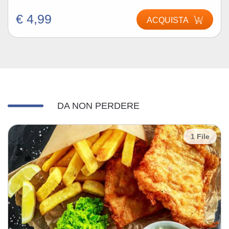
€ 4,99
ACQUISTA
DA NON PERDERE
1 File