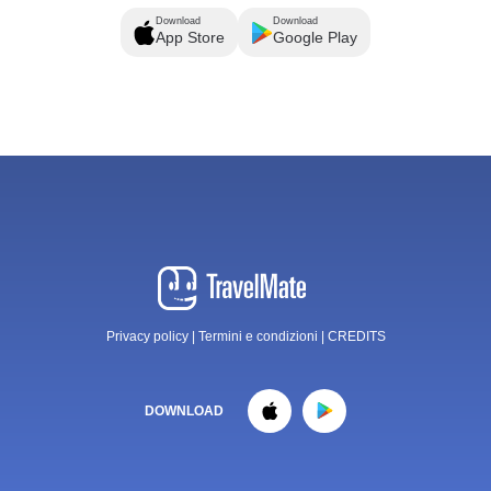
Download
Download
App Store
Google Play
Privacy policy
|
Termini e condizioni
|
CREDITS
DOWNLOAD