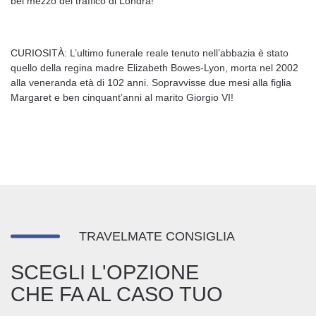
bel mezzo del traffico di Londra!
CURIOSITÀ: L’ultimo funerale reale tenuto nell’abbazia è stato
quello della regina madre Elizabeth Bowes-Lyon, morta nel 2002
alla veneranda età di 102 anni. Sopravvisse due mesi alla figlia
Margaret e ben cinquant’anni al marito Giorgio VI!
TRAVELMATE CONSIGLIA
SCEGLI L'OPZIONE
CHE FA AL CASO TUO