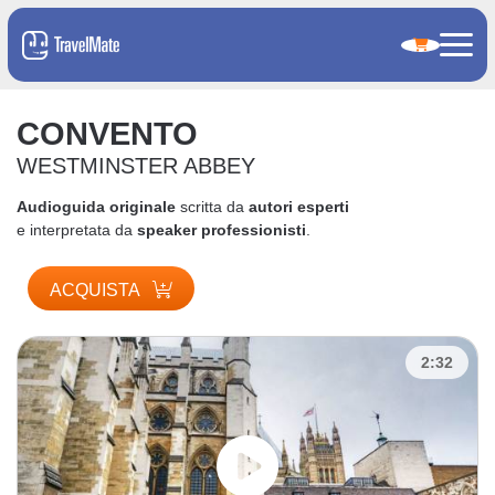
CONVENTO
WESTMINSTER ABBEY
Audioguida originale
scritta da
autori esperti
e interpretata da
speaker professionisti
.
ACQUISTA
2:32