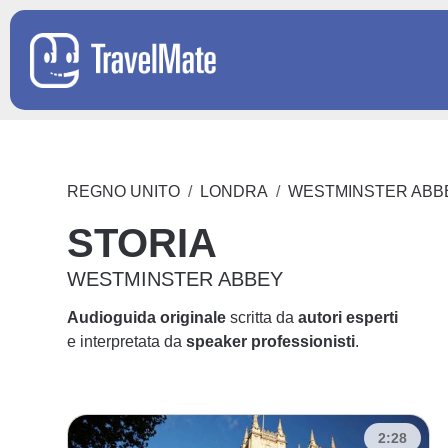
REGNO UNITO
LONDRA
WESTMINSTER ABB
STORIA
WESTMINSTER ABBEY
Audioguida originale
scritta da
autori esperti
e interpretata da
speaker professionisti
.
2:28