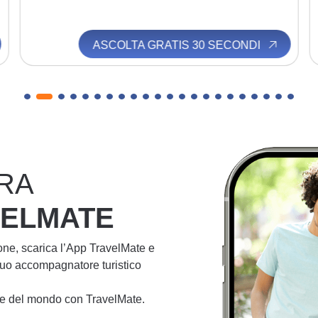
ASCOLTA GRATIS 30 SECONDI
RA
VELMATE
ione, scarica l’App TravelMate e
 tuo accompagnatore turistico
lie del mondo con TravelMate.