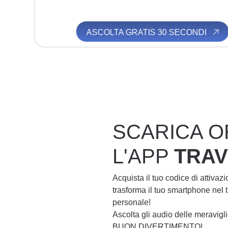
I
ASCOLTA GRATIS 30 SECONDI
SCARICA O
L'APP
TRA
Acquista il tuo codice di attivaz
trasforma il tuo smartphone nel
personale!
Ascolta gli audio delle meravig
BUON DIVERTIMENTO!