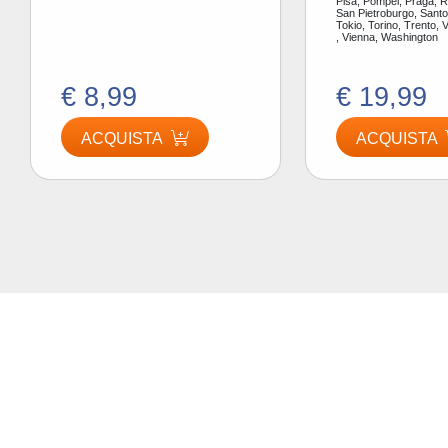
Pisa, Pompei, Praga, 
San Pietroburgo, Santor
Tokio, Torino, Trento, 
, Vienna, Washington
€ 8,99
€ 19,99
ACQUISTA
ACQUISTA