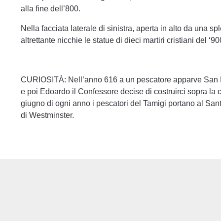
alla fine dell’800.
Nella facciata laterale di sinistra, aperta in alto da una sp
altrettante nicchie le statue di dieci martiri cristiani del ‘90
CURIOSITÀ: Nell’anno 616 a un pescatore apparve San Piet
e poi Edoardo il Confessore decise di costruirci sopra la c
giugno di ogni anno i pescatori del Tamigi portano al San
di Westminster.