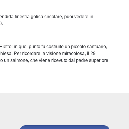
lendida finestra gotica circolare, puoi vedere in
0.
ro: in quel punto fu costruito un piccolo santuario,
hiesa. Per ricordare la visione miracolosa, il 29
to un salmone, che viene ricevuto dal padre superiore