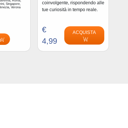
Ravenna, Roma,
coinvolgente, rispondendo alle
ini, Singapore,
Venezia, Verona
tue curiosità in tempo reale.
€
ACQUISTA
4,99