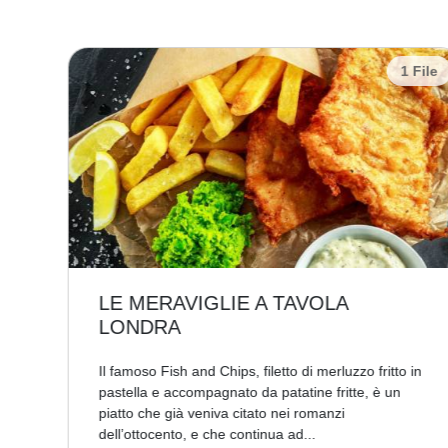
 File
1 File
LE MERAVIGLIE A TAVOLA
LONDRA
,
Il famoso Fish and Chips, filetto di merluzzo fritto in
, o
pastella e accompagnato da patatine fritte, è un
piatto che già veniva citato nei romanzi
dell’ottocento, e che continua ad...