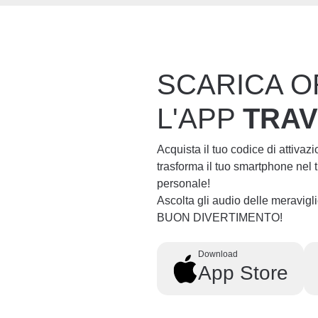
SCARICA O
L'APP
TRA
Acquista il tuo codice di attivaz
trasforma il tuo smartphone nel
personale!
Ascolta gli audio delle meravig
BUON DIVERTIMENTO!
Download
App Store