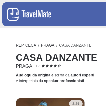
REP. CECA
PRAGA
CASA DANZANTE
CASA DANZANTE
PRAGA
4.7
Audioguida originale
scritta da
autori esperti
e interpretata da
speaker professionisti
.
2:29