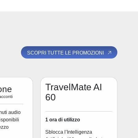
SCOPRI TUTTE LE PROMOZIONI
TravelMate AI
one
60
acconti
nuti audio
1 ora di utilizzo
disponibili
ezzo
Sblocca l’Intelligenza