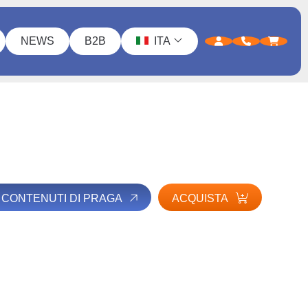
NEWS
B2B
ITA
 I CONTENUTI DI PRAGA
ACQUISTA