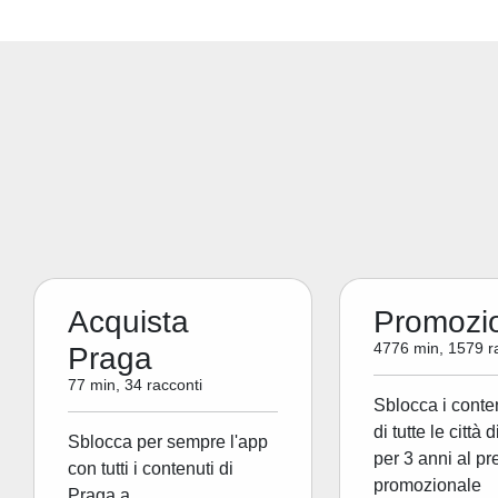
Acquista
Promozi
4776 min, 1579 r
Praga
77 min, 34 racconti
Sblocca i conte
di tutte le città 
Sblocca per sempre l'app
per 3 anni al pr
con tutti i contenuti di
promozionale
Praga a