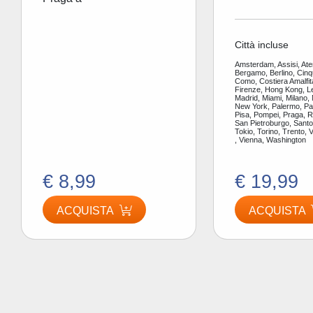
Città incluse
Amsterdam, Assisi, Ate
Bergamo, Berlino, Cinq
Como, Costiera Amalfit
Firenze, Hong Kong, L
Madrid, Miami, Milano,
New York, Palermo, Par
Pisa, Pompei, Praga, 
San Pietroburgo, Santor
Tokio, Torino, Trento, 
, Vienna, Washington
€ 8,99
€ 19,99
ACQUISTA
ACQUISTA