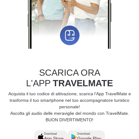
SCARICA ORA
L'APP
TRAVELMATE
Acquista il tuo codice di attivazione, scarica l’App TravelMate e
trasforma il tuo smartphone nel tuo accompagnatore turistico
personale!
Ascolta gli audio delle meraviglie del mondo con TravelMate.
BUON DIVERTIMENTO!
Download
Download
App Store
Google Play