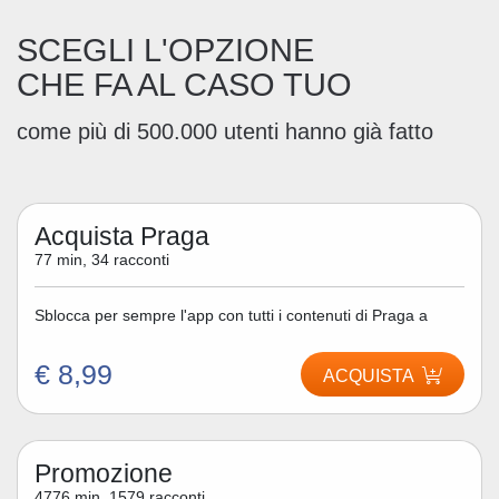
SCEGLI L'OPZIONE
CHE FA AL CASO TUO
come più di 500.000 utenti hanno già fatto
Acquista Praga
77 min, 34 racconti
Sblocca per sempre l'app con tutti i contenuti di Praga a
€ 8,99
ACQUISTA
Promozione
4776 min, 1579 racconti