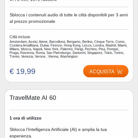
Sblocca i contenuti audio di tutte le città disponibili per 3 anni
al prezzo promozionale
Città incluse
Amsterdam, Assisi, Atene, Barcellona, Bergamo, Berlino, Cinque Terre, Como,
Costiera Amalfitana, Dubai, Firenze, Hong Kong, Lecce, Londra, Madrid, Miami,
Milano, Mosca, Napoli, New York, Palermo, Parigi, Pechino, Pisa, Pompei,
Praga, Ravenna, Roma, San Pietroburgo, Santorini, Singapore, Tokio, Torino,
Trento, Venezia, Verona , Vienna, Washington
€ 19,99
ACQUISTA
TravelMate AI 60
1 ora di utilizzo
Sblocca l’Intelligenza Artificiale (AI) e amplia la tua
esperienza.