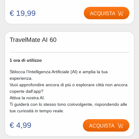
€ 19,99
ACQUISTA
TravelMate AI 60
1 ora di utilizzo
Sblocca l’Intelligenza Artificiale (AI) e amplia la tua
esperienza.
Vuoi approfondire ancora di più o esplorare città non ancora
coperte dall’app?
Attiva la nostra AI.
Ti guiderà con lo stesso tono coinvolgente, rispondendo alle
tue curiosità in tempo reale.
€ 4,99
ACQUISTA