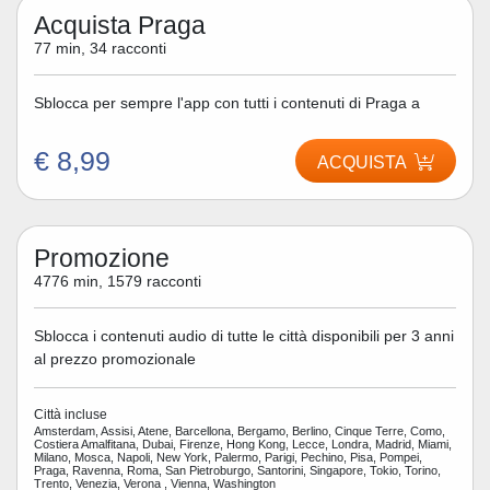
Acquista Praga
77 min, 34 racconti
Sblocca per sempre l'app con tutti i contenuti di Praga a
€ 8,99
ACQUISTA
Promozione
4776 min, 1579 racconti
Sblocca i contenuti audio di tutte le città disponibili per 3 anni
al prezzo promozionale
Città incluse
Amsterdam, Assisi, Atene, Barcellona, Bergamo, Berlino, Cinque Terre, Como,
Costiera Amalfitana, Dubai, Firenze, Hong Kong, Lecce, Londra, Madrid, Miami,
Milano, Mosca, Napoli, New York, Palermo, Parigi, Pechino, Pisa, Pompei,
Praga, Ravenna, Roma, San Pietroburgo, Santorini, Singapore, Tokio, Torino,
Trento, Venezia, Verona , Vienna, Washington