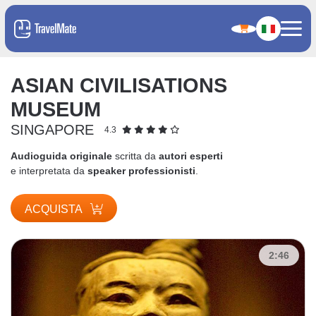
ASIAN CIVILISATIONS
MUSEUM
SINGAPORE
4.3
Audioguida originale
scritta da
autori esperti
e interpretata da
speaker professionisti
.
ACQUISTA
2:46