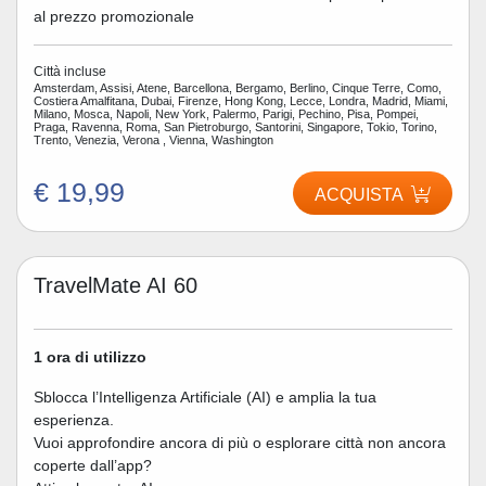
al prezzo promozionale
Città incluse
Amsterdam, Assisi, Atene, Barcellona, Bergamo, Berlino, Cinque Terre, Como,
Costiera Amalfitana, Dubai, Firenze, Hong Kong, Lecce, Londra, Madrid, Miami,
Milano, Mosca, Napoli, New York, Palermo, Parigi, Pechino, Pisa, Pompei,
Praga, Ravenna, Roma, San Pietroburgo, Santorini, Singapore, Tokio, Torino,
Trento, Venezia, Verona , Vienna, Washington
€ 19,99
ACQUISTA
TravelMate AI 60
1 ora di utilizzo
Sblocca l’Intelligenza Artificiale (AI) e amplia la tua
esperienza.
Vuoi approfondire ancora di più o esplorare città non ancora
coperte dall’app?