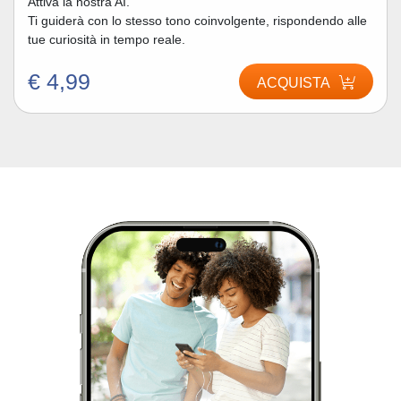
Attiva la nostra AI.
Ti guiderà con lo stesso tono coinvolgente, rispondendo alle
tue curiosità in tempo reale.
€ 4,99
ACQUISTA