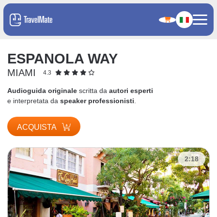
ESPANOLA WAY
MIAMI
4.3
Audioguida originale
scritta da
autori esperti
e interpretata da
speaker professionisti
.
ACQUISTA
2:18