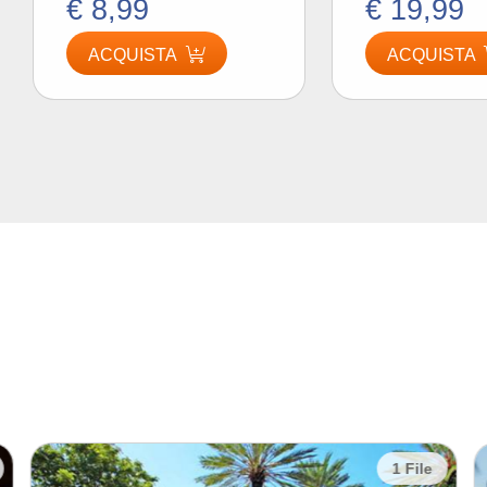
€ 8,99
€ 19,99
ACQUISTA
ACQUISTA
3 File