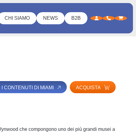
CHI SIAMO
NEWS
B2B
 I CONTENUTI DI MIAMI
ACQUISTA
i Wynwood che compongono uno dei più grandi musei a