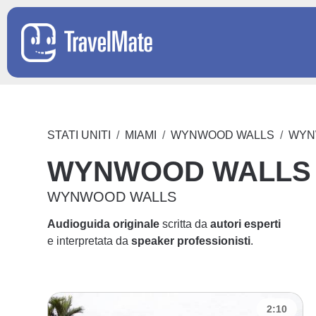
STATI UNITI
MIAMI
WYNWOOD WALLS
WYN
WYNWOOD WALLS
WYNWOOD WALLS
Audioguida originale
scritta da
autori esperti
e interpretata da
speaker professionisti
.
2:10