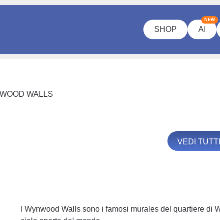
NEW
SHOP
AI
WOOD WALLS
VEDI TUTTI
I Wynwood Walls sono i famosi murales del quartiere d