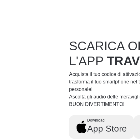
SCARICA O
L'APP
TRA
Acquista il tuo codice di attivaz
trasforma il tuo smartphone nel
personale!
Ascolta gli audio delle meravig
BUON DIVERTIMENTO!
Download
App Store