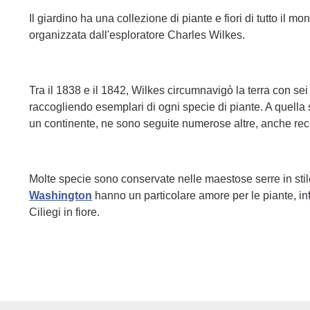
Il giardino ha una collezione di piante e fiori di tutto il m
organizzata dall'esploratore Charles Wilkes.
Tra il 1838 e il 1842, Wilkes circumnavigò la terra con se
raccogliendo esemplari di ogni specie di piante. A quella
un continente, ne sono seguite numerose altre, anche rece
Molte specie sono conservate nelle maestose serre in stile 
Washington
hanno un particolare amore per le piante, infat
Ciliegi in fiore.