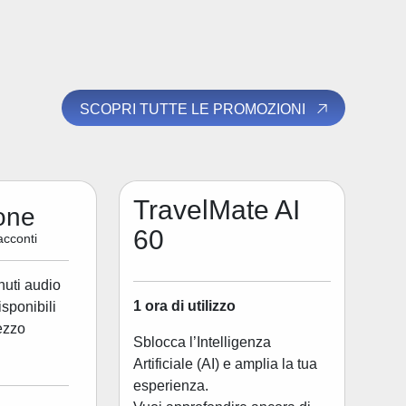
SCOPRI TUTTE LE PROMOZIONI
TravelMate AI
one
60
acconti
nuti audio
1 ora di utilizzo
disponibili
ezzo
Sblocca l’Intelligenza
Artificiale (AI) e amplia la tua
esperienza.