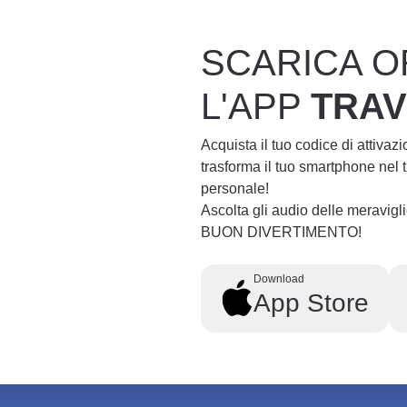
SCARICA O
L'APP
TRA
Acquista il tuo codice di attivaz
trasforma il tuo smartphone nel
personale!
Ascolta gli audio delle meravig
BUON DIVERTIMENTO!
Download
App Store