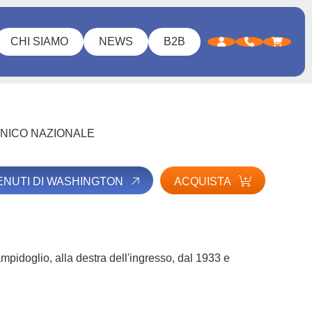
CHI SIAMO
NEWS
B2B
NICO NAZIONALE
TENUTI DI WASHINGTON
ACQUISTA
mpidoglio, alla destra dell'ingresso, dal 1933 e
.