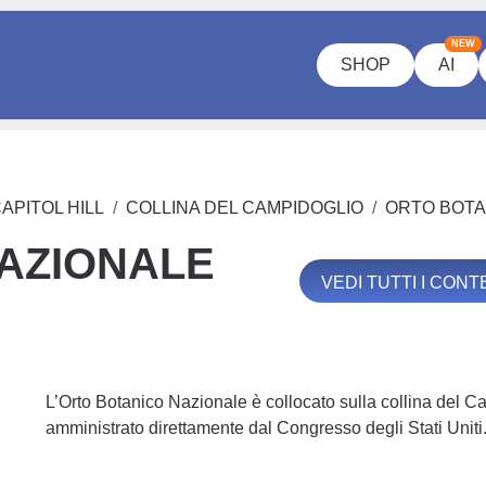
NEW
SHOP
AI
APITOL HILL
COLLINA DEL CAMPIDOGLIO
ORTO BOTA
AZIONALE
VEDI TUTTI I CON
L’Orto Botanico Nazionale è collocato sulla collina del Ca
amministrato direttamente dal Congresso degli Stati Uniti