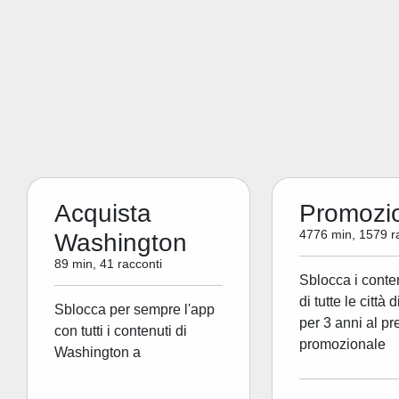
Acquista
Promozi
4776 min, 1579 r
Washington
89 min, 41 racconti
Sblocca i conte
di tutte le città 
Sblocca per sempre l'app
per 3 anni al pr
con tutti i contenuti di
promozionale
Washington a