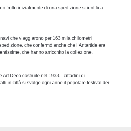
ondo frutto inizialmente di una spedizione scientifica
i navi che viaggiarono per 163 mila chilometri
 spedizione, che confermò anche che l’Antartide era
ntissime, che hanno arricchito la collezione.
Art Deco costruite nel 1933. I cittadini di
ti in città si svolge ogni anno il popolare festival dei