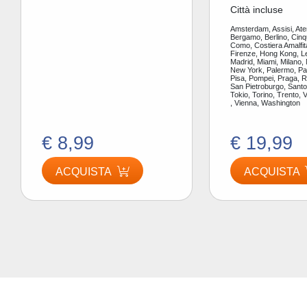
Città incluse
Amsterdam, Assisi, Ate
Bergamo, Berlino, Cinq
Como, Costiera Amalfit
Firenze, Hong Kong, L
Madrid, Miami, Milano,
New York, Palermo, Par
Pisa, Pompei, Praga, 
San Pietroburgo, Santor
Tokio, Torino, Trento, 
, Vienna, Washington
€ 8,99
€ 19,99
ACQUISTA
ACQUISTA