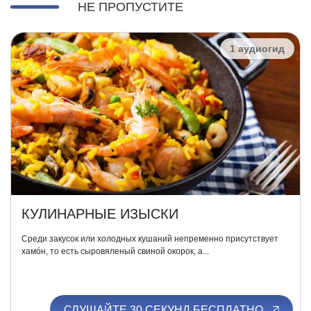
НЕ ПРОПУСТИТЕ
1 аудиогид
КУЛИНАРНЫЕ ИЗЫСКИ
Среди закусок или холодных кушаний непременно присутствует
хамóн, то есть сыровяленый свиной окорок, а...
СЛУШАЙТЕ 30 СЕКУНД БЕСПЛАТНО