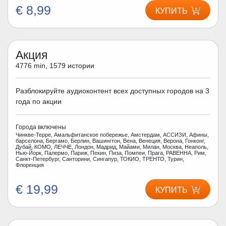
€ 8,99
КУПИТЬ
Акция
4776 min, 1579 истории
Разблокируйте аудиоконтент всех доступных городов на 3
года по акции
Города включены
Чинкве-Терре, Амальфитанское побережье, Амстердам, АССИЗИ, Афины,
барселона, Бергамо, Берлин, Вашингтон, Вена, Венеция, Верона, Гонконг,
Дубай, КОМО, ЛЕЧЧЕ, Лондон, Мадрид, Майами, Милан, Москва, Неаполь,
Нью-Йорк, Палермо, Париж, Пекин, Пиза, Помпеи, Прага, РАВЕННА, Рим,
Санкт-Петербург, Санторини, Сингапур, ТОКИО, ТРЕНТО, Турин,
Флоренция
€ 19,99
КУПИТЬ