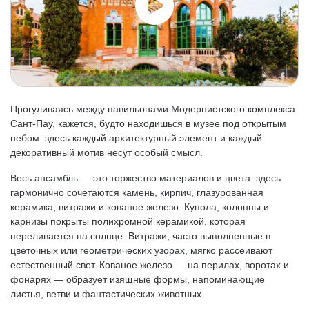
Прогуливаясь между павильонами Модернистского комплекса
Сант-Пау, кажется, будто находишься в музее под открытым
небом: здесь каждый архитектурный элемент и каждый
декоративный мотив несут особый смысл.
Весь ансамбль — это торжество материалов и цвета: здесь
гармонично сочетаются камень, кирпич, глазурованная
керамика, витражи и кованое железо. Купола, колонны и
карнизы покрыты полихромной керамикой, которая
переливается на солнце. Витражи, часто выполненные в
цветочных или геометрических узорах, мягко рассеивают
естественный свет. Кованое железо — на перилах, воротах и
фонарях — образует изящные формы, напоминающие
листья, ветви и фантастических животных.