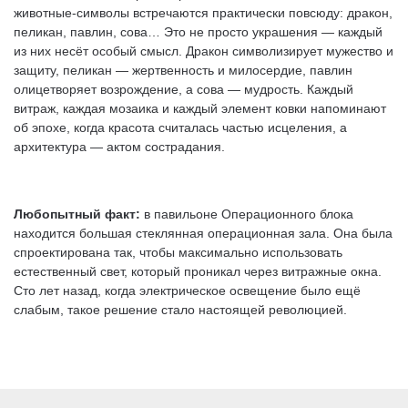
животные-символы встречаются практически повсюду: дракон,
пеликан, павлин, сова… Это не просто украшения — каждый
из них несёт особый смысл. Дракон символизирует мужество и
защиту, пеликан — жертвенность и милосердие, павлин
олицетворяет возрождение, а сова — мудрость. Каждый
витраж, каждая мозаика и каждый элемент ковки напоминают
об эпохе, когда красота считалась частью исцеления, а
архитектура — актом сострадания.
Любопытный факт:
в павильоне Операционного блока
находится большая стеклянная операционная зала. Она была
спроектирована так, чтобы максимально использовать
естественный свет, который проникал через витражные окна.
Сто лет назад, когда электрическое освещение было ещё
слабым, такое решение стало настоящей революцией.