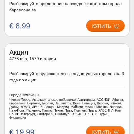
Разблокируйте приложение навсегда с контентом города
барселона за
€ 8,99
КУПИТЬ
Акция
4776 min, 1579 истории
Разблокируйте аудиоконтент всех доступных городов на 3
года по акции
Города включены
Чинкве-Терре, Амальфитанское побережье, Амстердам, АССИЗИ, Афины,
барселона, Бергамо, Берлин, Вашингтон, Вена, Венеция, Верона, Гонконг,
Дубай, КОМО, ЛЕЧЧЕ, Лондон, Мадрид, Майами, Милан, Москва, Неаполь,
Нью-Йорк, Палермо, Париж, Пекин, Пиза, Помпеи, Прага, РАВЕННА, Рим,
Санкт-Петербург, Санторини, Сингапур, ТОКИО, ТРЕНТО, Турин,
Флоренция
€ 19,99
КУПИТЬ