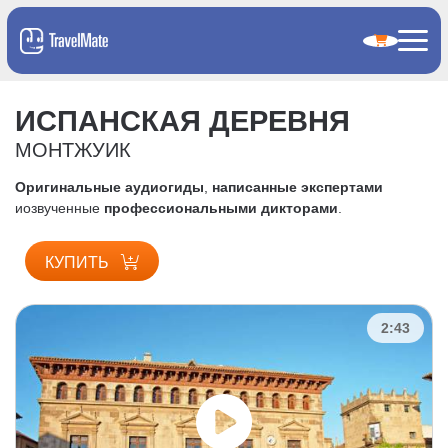
ИСПАНСКАЯ ДЕРЕВНЯ
МОНТЖУИК
Оригинальные аудиогиды
,
написанные экспертами
и
озвученные
профессиональными дикторами
.
КУПИТЬ
2:43