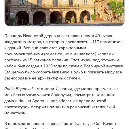
Площадь Испанской деревни составляет почти 49 тысяч
квадратных метров, на которых расположены 117 памятников
и зданий. Все они являются характерными
полномасштабными (заметьте, не в миниатюре) копиями
построек из 15 регионов Испании. Этот музей под открытым
небом был создан в 1929 году по случаю Всемирной выставки.
Его целью было собрать Испанию в одно и показать миру все
разнообразие ее архитектурных стилей.
Poble
Espanyol
– это мини-Испания, где можно прогуляться
меж белых узких улочек Андалузии, посмотреть каменные
дома и башни Арагоны, полюбоваться прероманской
архитектурой Астурии или зайти в романский каталонский
монастырь.
В парк можно попасть через ворота Пуэрта-де-Сан-Виченте