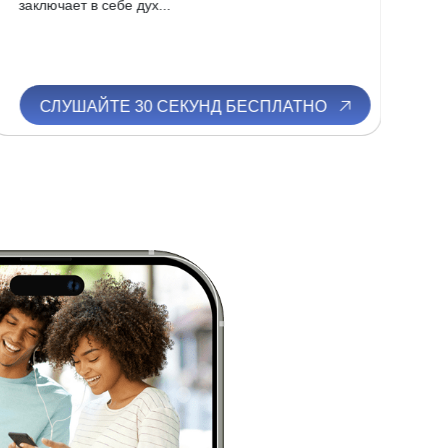
заключает в себе дух...
цен
СЛУШАЙТЕ 30 СЕКУНД БЕСПЛАТНО