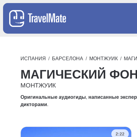
ИСПАНИЯ
БАРСЕЛОНА
МОНТЖУИК
МАГ
МАГИЧЕСКИЙ ФО
МОНТЖУИК
Оригинальные аудиогиды
,
написанные экспе
дикторами
.
2:22