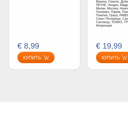
Верона, Гонконг, Дуб
ЛЕЧЧЕ, Лондон, Мадр
Милан, Москва, Неап
Палермо, Париж, Пеки
Помпеи, Прага, РАВЕ
Санкт-Петербург, Сан
Сингапур, ТОКИО, ТР
Флоренция
€ 8,99
€ 19,99
КУПИТЬ
КУПИТЬ