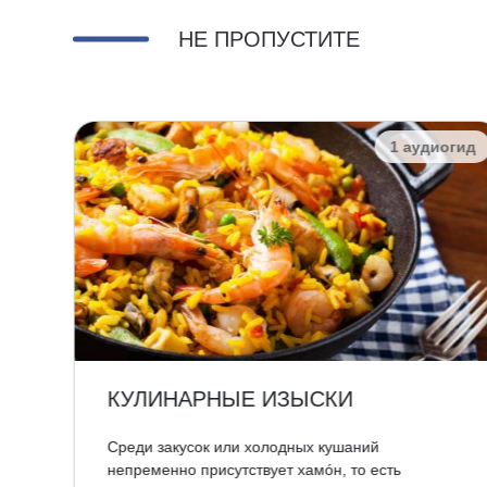
НЕ ПРОПУСТИТЕ
огид
1 аудиогид
КУЛИНАРНЫЕ ИЗЫСКИ
Среди закусок или холодных кушаний
непременно присутствует хамóн, то есть