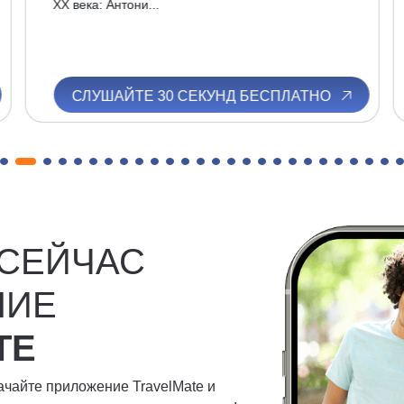
ХХ века: Антони...
СЛУШАЙТЕ 30 СЕКУНД БЕСПЛАТНО
 СЕЙЧАС
НИЕ
TE
качайте приложение TravelMate и