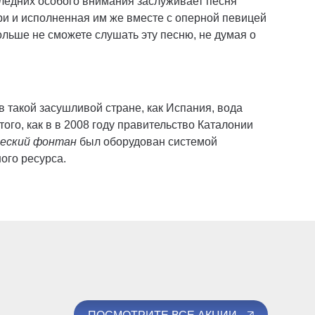
ледних особого внимания заслуживает песня
и и исполненная им же вместе с оперной певицей
льше не сможете слушать эту песню, не думая о
такой засушливой стране, как Испания, вода
ого, как в в 2008 году правительство Каталонии
еский фонтан
был оборудован системой
ого ресурса.