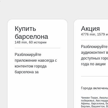
Купить
Акция
4776 min, 1579 
барселона
148 min, 60 истории
Разблокируйте
аудиоконтент 
Разблокируйте
доступных гор
приложение навсегда с
года по акции
контентом города
барселона за
Города включен
Чинкве-Терре, Амаль
побережье, Амстерд
Афины, барселона, Б
Берлин, Вашингтон, В