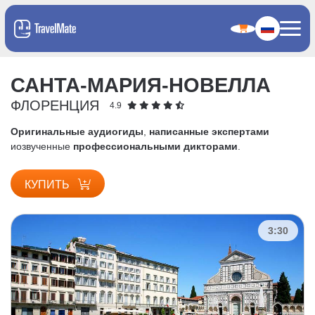
САНТА-МАРИЯ-НОВЕЛЛА
ФЛОРЕНЦИЯ
4.9
Оригинальные аудиогиды
,
написанные экспертами
и
озвученные
профессиональными дикторами
.
КУПИТЬ
3:30