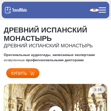
ДРЕВНИЙ ИСПАНСКИЙ
МОНАСТЫРЬ
ДРЕВНИЙ ИСПАНСКИЙ МОНАСТЫРЬ
Оригинальные аудиогиды
,
написанные экспертами
и
озвученные
профессиональными дикторами
.
КУПИТЬ
2:16