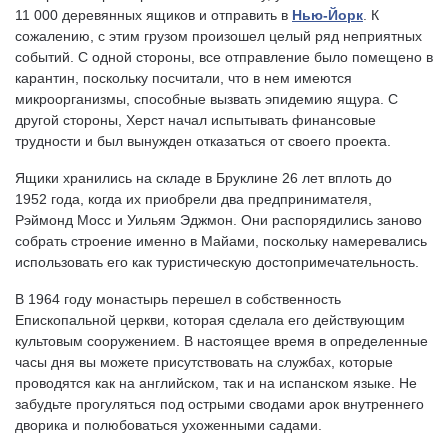
11 000 деревянных ящиков и отправить в
Нью-Йорк
. К
сожалению, с этим грузом произошел целый ряд неприятных
событий. С одной стороны, все отправление было помещено в
карантин, поскольку посчитали, что в нем имеются
микроорганизмы, способные вызвать эпидемию ящура. С
другой стороны, Херст начал испытывать финансовые
трудности и был вынужден отказаться от своего проекта.
Ящики хранились на складе в Бруклине 26 лет вплоть до
1952 года, когда их приобрели два предпринимателя,
Рэймонд Мосс и Уильям Эджмон. Они распорядились заново
собрать строение именно в Майами, поскольку намеревались
использовать его как туристическую достопримечательность.
В 1964 году монастырь перешел в собственность
Епископальной церкви, которая сделала его действующим
культовым сооружением. В настоящее время в определенные
часы дня вы можете присутствовать на службах, которые
проводятся как на английском, так и на испанском языке. Не
забудьте прогуляться под острыми сводами арок внутреннего
дворика и полюбоваться ухоженными садами.