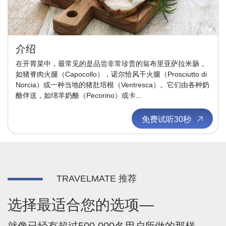
介绍
在开胃菜中，最常见的是品尝非常珍贵的翁布里亚萨拉米肠，
如猪脊肉火腿（Capocollo），诺尔恰风干火腿（Prosciutto di
Norcia）或一种当地的猪肚培根（Ventresca）。它们由各种奶
酪伴送，如绵羊奶酪（Pecorino）或卡...
免费试听30秒
TRAVELMATE 推荐
选择最适合您的选项—
就像已经有超过500,000名用户所做的那样