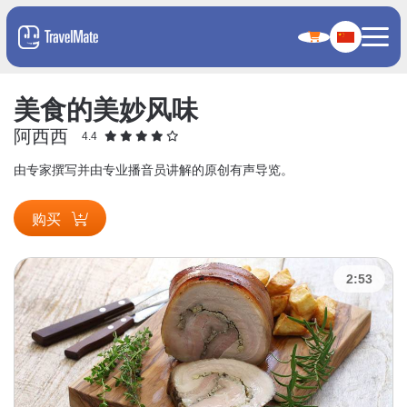
美食的美妙风味
阿西西
4.4
由专家撰写并由专业播音员讲解的原创有声导览。
购买
2:53