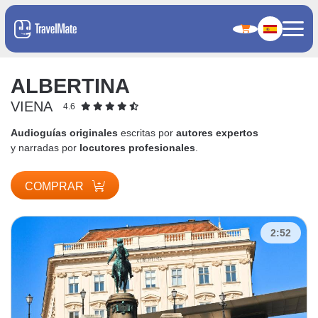
ALBERTINA
VIENA
4.6
Audioguías originales
escritas por
autores expertos
y narradas por
locutores profesionales
.
COMPRAR
2:52