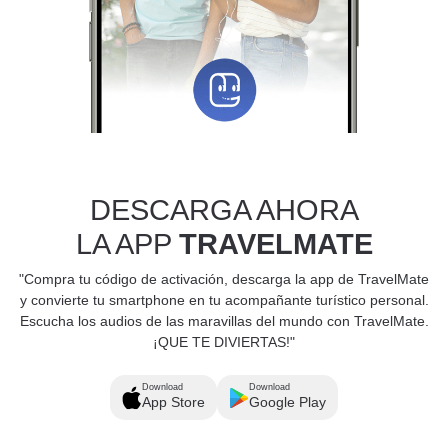
DESCARGA AHORA
LA APP
TRAVELMATE
"Compra tu código de activación, descarga la app de TravelMate
y convierte tu smartphone en tu acompañante turístico personal.
Escucha los audios de las maravillas del mundo con TravelMate.
¡QUE TE DIVIERTAS!"
Download
Download
App Store
Google Play