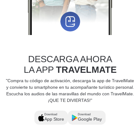
DESCARGA AHORA
LA APP
TRAVELMATE
"Compra tu código de activación, descarga la app de TravelMate
y convierte tu smartphone en tu acompañante turístico personal.
Escucha los audios de las maravillas del mundo con TravelMate.
¡QUE TE DIVIERTAS!"
Download
Download
App Store
Google Play