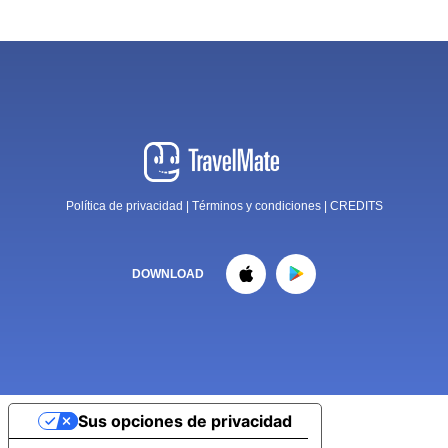
Política de privacidad
|
Términos y condiciones
|
CREDITS
DOWNLOAD
Sus opciones de privacidad