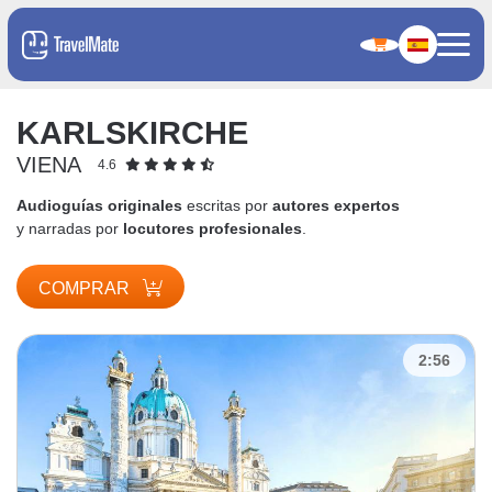
KARLSKIRCHE
VIENA
4.6
Audioguías originales
escritas por
autores expertos
y narradas por
locutores profesionales
.
COMPRAR
2:56