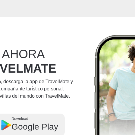
 AHORA
AVELMATE
n, descarga la app de TravelMate y
compañante turístico personal.
villas del mundo con TravelMate.
Download
Google Play