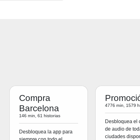
Compra
Promoci
4776 min, 1579 hi
Barcelona
146 min, 61 historias
Desbloquea el 
de audio de tod
Desbloquea la app para
ciudades dispon
siempre con todo el