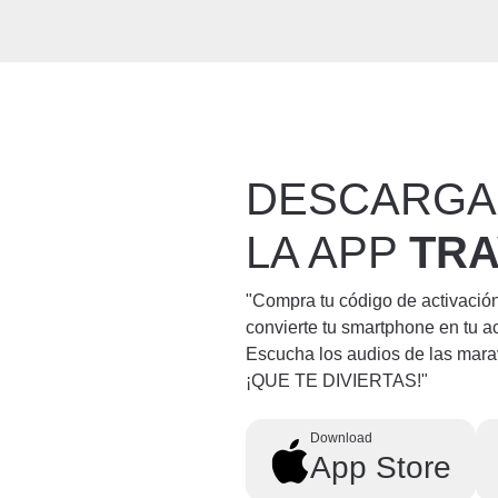
DESCARGA
LA APP
TR
"Compra tu código de activació
convierte tu smartphone en tu a
Escucha los audios de las mara
¡QUE TE DIVIERTAS!"
Download
App Store