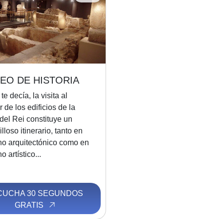
EO DE HISTORIA
e decía, la visita al
or de los edificios de la
del Rei constituye un
lloso itinerario, tanto en
ano arquitectónico como en
o artístico...
CUCHA 30 SEGUNDOS
GRATIS