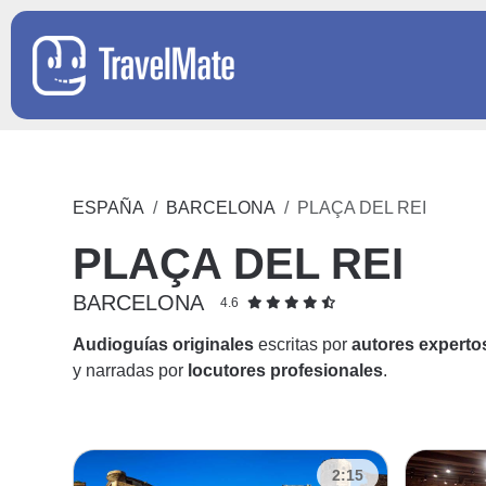
ESPAÑA
BARCELONA
PLAÇA DEL REI
PLAÇA DEL REI
BARCELONA
4.6
Audioguías originales
escritas por
autores experto
y narradas por
locutores profesionales
.
2:15