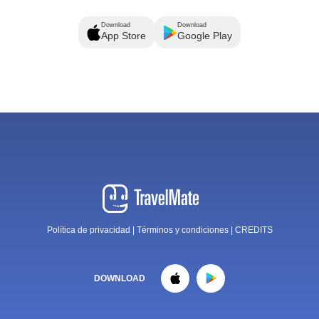
Download
Download
App Store
Google Play
Política de privacidad
|
Términos y condiciones
|
CREDITS
DOWNLOAD