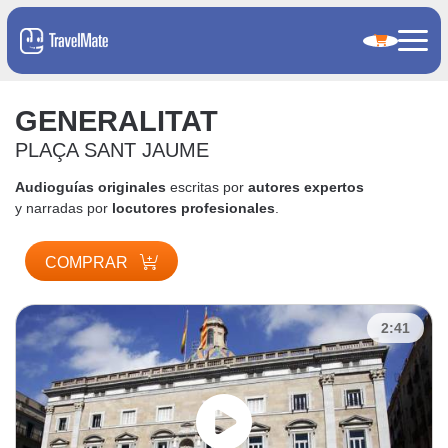
GENERALITAT
PLAÇA SANT JAUME
Audioguías originales
escritas por
autores expertos
y narradas por
locutores profesionales
.
COMPRAR
2:41