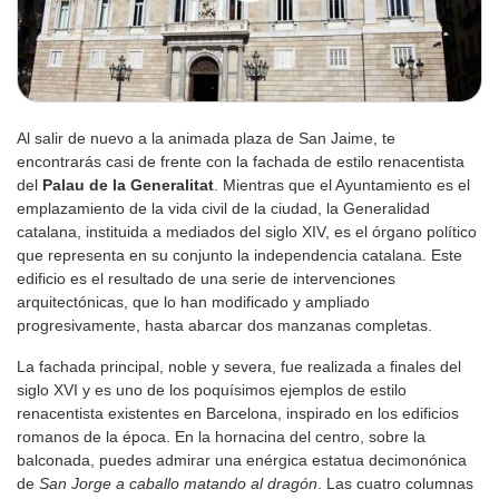
Al salir de nuevo a la animada plaza de San Jaime, te
encontrarás casi de frente con la fachada de estilo renacentista
del
Palau de la Generalitat
. Mientras que el Ayuntamiento es el
emplazamiento de la vida civil de la ciudad, la Generalidad
catalana, instituida a mediados del siglo XIV, es el órgano político
que representa en su conjunto la independencia catalana. Este
edificio es el resultado de una serie de intervenciones
arquitectónicas, que lo han modificado y ampliado
progresivamente, hasta abarcar dos manzanas completas.
La fachada principal, noble y severa, fue realizada a finales del
siglo XVI y es uno de los poquísimos ejemplos de estilo
renacentista existentes en Barcelona, inspirado en los edificios
romanos de la época. En la hornacina del centro, sobre la
balconada, puedes admirar una enérgica estatua decimonónica
de
San Jorge a caballo matando al dragón
. Las cuatro columnas