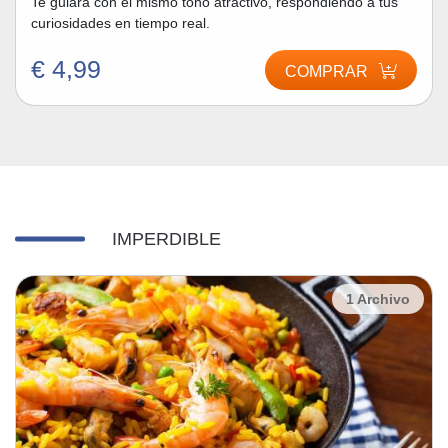
Te guiará con el mismo tono atractivo, respondiendo a tus
curiosidades en tiempo real.
€ 4,99
COMPRAR
IMPERDIBLE
1 Archivo