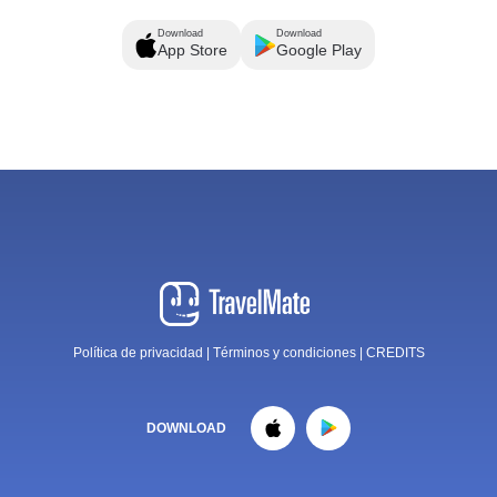
Download
Download
App Store
Google Play
Política de privacidad
|
Términos y condiciones
|
CREDITS
DOWNLOAD