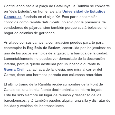
Continuando hacia la plaça de Catalunya, la Rambla se convierte
en "dels Estudis", en homenaje a la
Universidad de Estudios
Generales
, fundada en el siglo XV. Esta parte es también
conocida como rambla
dels Ocells,
no sólo por la presencia de
vendedores de pájaros, sino también porque sus árboles son el
hogar de colonias de gorriones.
Arrullado por sus cantos, a continuación puedes pararte para
contemplar la
Esglèsia de Betlem
, construida por los jesuitas: es
uno de los pocos ejemplos de arquitectura barroca de la ciudad.
Lamentablemente no puedes ver demasiado de la decoración
interna, porque quedó destruida por un incendio durante la
Guerra Civil
. La fachada de la iglesia, que mira al carrer del
Carme, tiene una hermosa portada con columnas retorcidas.
El último tramo de la Rambla recibe su nombre de la Font de
Canaletes, una bonita fuente decimonónica de hierro forjado.
Este ha sido siempre un lugar de reunión y descanso de los
barceloneses, y tú también puedes alquilar una silla y disfrutar de
las idas y venidas de los transeúntes.