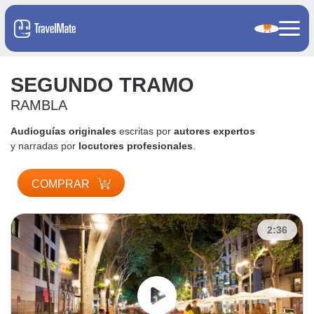
SEGUNDO TRAMO
RAMBLA
Audioguías originales
escritas por
autores expertos
y narradas por
locutores profesionales
.
COMPRAR
2:36