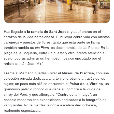
Has llegado a
la rambla de Sant Josep
, y aquí entras en el
corazón de la vida barcelonesa. El bulevar cobra vida con artistas
callejeros y puestos de flores, tanto que esta parte se llama
también rambla
de les Flors,
es decir, rambla de las Flores. En la
plaça de la Boqueria, entre un puesto y otro, presta atención al
suelo: podrás admirar un hermoso mosaico ejecutado por el
artista catalán Joan Miró.
Frente al Mercado puedes visitar el
Museu de
l'Eròtica
, con una
colección privada dedicada al arte y el erotismo a través de los
siglos; un poco más allá se encuentra el
Palau de la Virreina
, un
grandioso palacio rococó que debe su nombre a la viuda del
virrey del Perú, y que alberga el "Centre de la Imatge", un
espacio moderno con exposiciones dedicadas a la fotografía de
vanguardia. No te pierdas la doble escalera dieciochesca,
realmente espectacular.