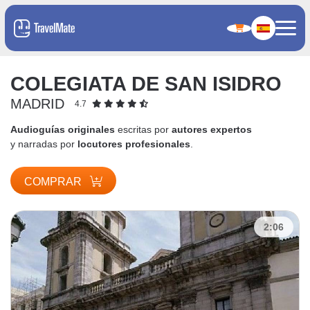
COLEGIATA DE SAN ISIDRO
MADRID
4.7
Audioguías originales
escritas por
autores expertos
y narradas por
locutores profesionales
.
COMPRAR
2:06