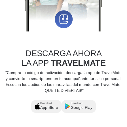
DESCARGA AHORA
LA APP
TRAVELMATE
"Compra tu código de activación, descarga la app de TravelMate
y convierte tu smartphone en tu acompañante turístico personal.
Escucha los audios de las maravillas del mundo con TravelMate.
¡QUE TE DIVIERTAS!"
Download
Download
App Store
Google Play