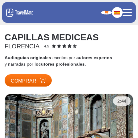
CAPILLAS MEDICEAS
FLORENCIA
4.9
Audioguías originales
escritas por
autores expertos
y narradas por
locutores profesionales
.
COMPRAR
2:44