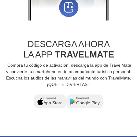
DESCARGA AHORA
LA APP
TRAVELMATE
"Compra tu código de activación, descarga la app de TravelMate
y convierte tu smartphone en tu acompañante turístico personal.
Escucha los audios de las maravillas del mundo con TravelMate.
¡QUE TE DIVIERTAS!"
Download
Download
App Store
Google Play