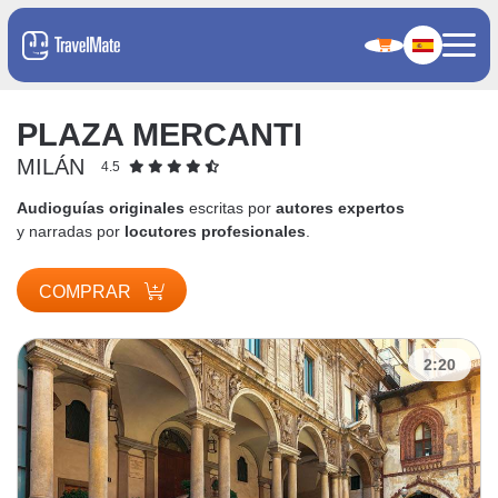
PLAZA MERCANTI
MILÁN
4.5
Audioguías originales
escritas por
autores expertos
y narradas por
locutores profesionales
.
COMPRAR
2:20