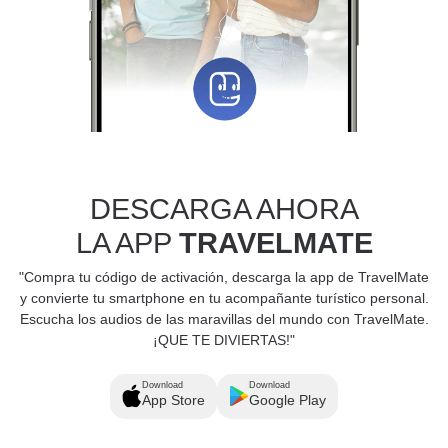
DESCARGA AHORA
LA APP
TRAVELMATE
"Compra tu código de activación, descarga la app de TravelMate
y convierte tu smartphone en tu acompañante turístico personal.
Escucha los audios de las maravillas del mundo con TravelMate.
¡QUE TE DIVIERTAS!"
Download
Download
App Store
Google Play