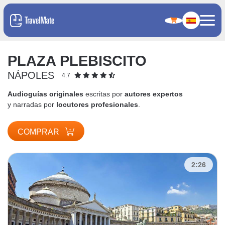
PLAZA PLEBISCITO
NÁPOLES
4.7
Audioguías originales
escritas por
autores expertos
y narradas por
locutores profesionales
.
COMPRAR
2:26