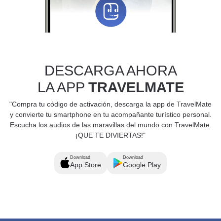
DESCARGA AHORA
LA APP
TRAVELMATE
"Compra tu código de activación, descarga la app de TravelMate
y convierte tu smartphone en tu acompañante turístico personal.
Escucha los audios de las maravillas del mundo con TravelMate.
¡QUE TE DIVIERTAS!"
Download
Download
App Store
Google Play