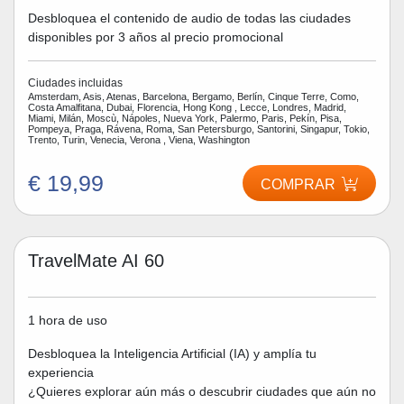
Desbloquea el contenido de audio de todas las ciudades
disponibles por 3 años al precio promocional
Ciudades incluidas
Amsterdam, Asis, Atenas, Barcelona, Bergamo, Berlín, Cinque Terre, Como,
Costa Amalfitana, Dubai, Florencia, Hong Kong , Lecce, Londres, Madrid,
Miami, Milán, Moscù, Nápoles, Nueva York, Palermo, Paris, Pekín, Pisa,
Pompeya, Praga, Rávena, Roma, San Petersburgo, Santorini, Singapur, Tokio,
Trento, Turin, Venecia, Verona , Viena, Washington
€ 19,99
COMPRAR
TravelMate AI 60
1 hora de uso
Desbloquea la Inteligencia Artificial (IA) y amplía tu
experiencia
¿Quieres explorar aún más o descubrir ciudades que aún no