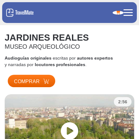
JARDINES REALES
MUSEO ARQUEOLÓGICO
Audioguías originales
escritas por
autores expertos
y narradas por
locutores profesionales
.
COMPRAR
2:56