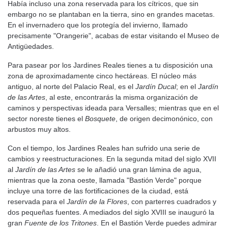
Había incluso una zona reservada para los cítricos, que sin
embargo no se plantaban en la tierra, sino en grandes macetas.
En el invernadero que los protegía del invierno, llamado
precisamente "Orangerie", acabas de estar visitando el Museo de
Antigüedades.
Para pasear por los Jardines Reales tienes a tu disposición una
zona de aproximadamente cinco hectáreas. El núcleo más
antiguo, al norte del Palacio Real, es el
Jardín Ducal
; en el
Jardín
de las Artes
, al este, encontrarás la misma organización de
caminos y perspectivas ideada para Versalles; mientras que en el
sector noreste tienes el
Bosquete
, de origen decimonónico, con
arbustos muy altos.
Con el tiempo, los Jardines Reales han sufrido una serie de
cambios y reestructuraciones. En la segunda mitad del siglo XVII
al
Jardín de las Artes
se le añadió una gran lámina de agua,
mientras que la zona oeste, llamada "Bastión Verde" porque
incluye una torre de las fortificaciones de la ciudad, está
reservada para el
Jardín de la Flores
, con parterres cuadrados y
dos pequeñas fuentes. A mediados del siglo XVIII se inauguró la
gran
Fuente de los Tritones
. En el Bastión Verde puedes admirar