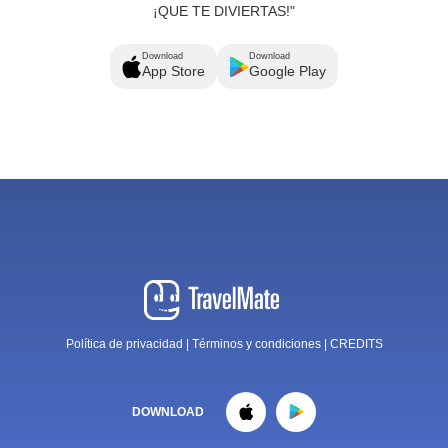
¡QUE TE DIVIERTAS!"
Download
Download
App Store
Google Play
Política de privacidad
|
Términos y condiciones
|
CREDITS
DOWNLOAD