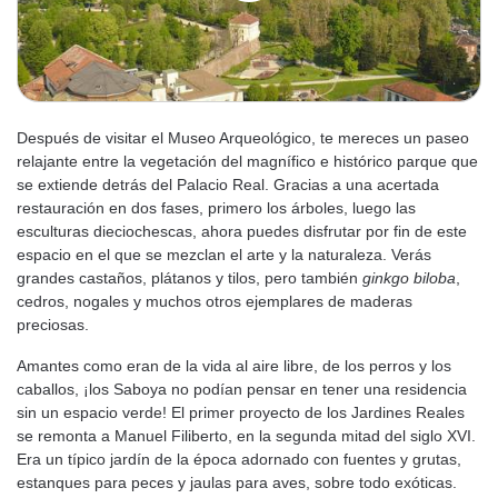
Después de visitar el Museo Arqueológico, te mereces un paseo
relajante entre la vegetación del magnífico e histórico parque que
se extiende detrás del Palacio Real. Gracias a una acertada
restauración en dos fases, primero los árboles, luego las
esculturas dieciochescas, ahora puedes disfrutar por fin de este
espacio en el que se mezclan el arte y la naturaleza. Verás
grandes castaños, plátanos y tilos, pero también
ginkgo biloba
,
cedros, nogales y muchos otros ejemplares de maderas
preciosas.
Amantes como eran de la vida al aire libre, de los perros y los
caballos, ¡los Saboya no podían pensar en tener una residencia
sin un espacio verde! El primer proyecto de los Jardines Reales
se remonta a Manuel Filiberto, en la segunda mitad del siglo XVI.
Era un típico jardín de la época adornado con fuentes y grutas,
estanques para peces y jaulas para aves, sobre todo exóticas.