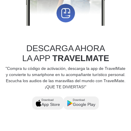
DESCARGA AHORA
LA APP
TRAVELMATE
"Compra tu código de activación, descarga la app de TravelMate
y convierte tu smartphone en tu acompañante turístico personal.
Escucha los audios de las maravillas del mundo con TravelMate.
¡QUE TE DIVIERTAS!"
Download
Download
App Store
Google Play