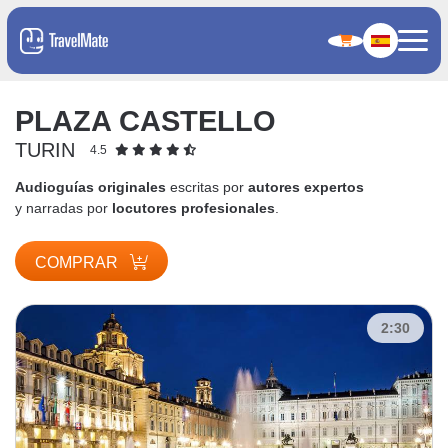
PLAZA CASTELLO
TURIN
4.5
Audioguías originales
escritas por
autores expertos
y narradas por
locutores profesionales
.
COMPRAR
2:30