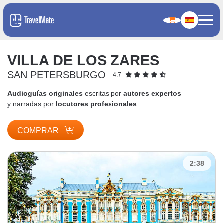
VILLA DE LOS ZARES
SAN PETERSBURGO
4.7
Audioguías originales
escritas por
autores expertos
y narradas por
locutores profesionales
.
COMPRAR
2:38