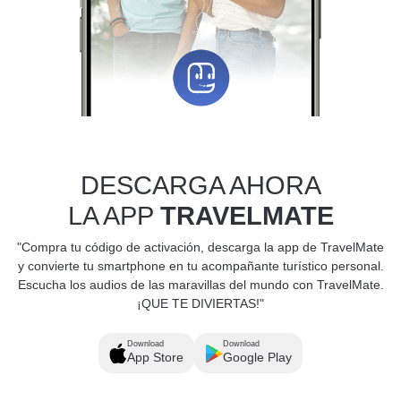
DESCARGA AHORA
LA APP
TRAVELMATE
"Compra tu código de activación, descarga la app de TravelMate
y convierte tu smartphone en tu acompañante turístico personal.
Escucha los audios de las maravillas del mundo con TravelMate.
¡QUE TE DIVIERTAS!"
Download
Download
App Store
Google Play