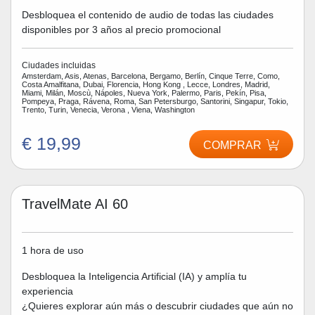
Desbloquea el contenido de audio de todas las ciudades
disponibles por 3 años al precio promocional
Ciudades incluidas
Amsterdam, Asis, Atenas, Barcelona, Bergamo, Berlín, Cinque Terre, Como,
Costa Amalfitana, Dubai, Florencia, Hong Kong , Lecce, Londres, Madrid,
Miami, Milán, Moscù, Nápoles, Nueva York, Palermo, Paris, Pekín, Pisa,
Pompeya, Praga, Rávena, Roma, San Petersburgo, Santorini, Singapur, Tokio,
Trento, Turin, Venecia, Verona , Viena, Washington
€ 19,99
COMPRAR
TravelMate AI 60
1 hora de uso
Desbloquea la Inteligencia Artificial (IA) y amplía tu
experiencia
¿Quieres explorar aún más o descubrir ciudades que aún no