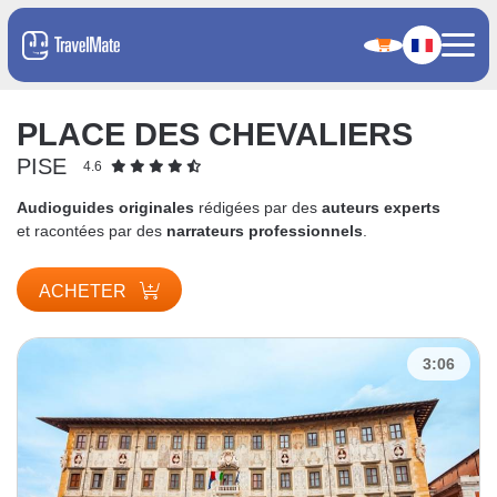
PLACE DES CHEVALIERS
PISE
4.6
Audioguides originales
rédigées par des
auteurs experts
et racontées par des
narrateurs professionnels
.
ACHETER
3:06