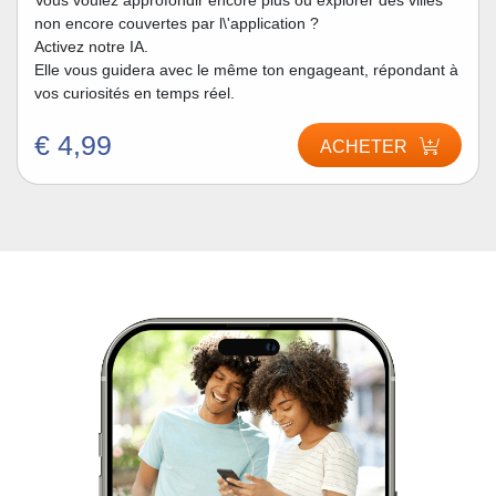
Vous voulez approfondir encore plus ou explorer des villes
non encore couvertes par l\'application ?
Activez notre IA.
Elle vous guidera avec le même ton engageant, répondant à
vos curiosités en temps réel.
€ 4,99
ACHETER