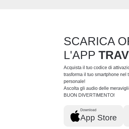
SCARICA O
L'APP
TRA
Acquista il tuo codice di attivaz
trasforma il tuo smartphone nel
personale!
Ascolta gli audio delle meravig
BUON DIVERTIMENTO!
Download
App Store