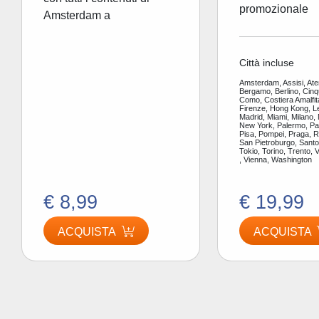
promozionale
Amsterdam a
Città incluse
Amsterdam, Assisi, Ate
Bergamo, Berlino, Cinq
Como, Costiera Amalfit
Firenze, Hong Kong, L
Madrid, Miami, Milano,
New York, Palermo, Par
Pisa, Pompei, Praga, 
San Pietroburgo, Santor
Tokio, Torino, Trento, 
, Vienna, Washington
€ 8,99
€ 19,99
ACQUISTA
ACQUISTA