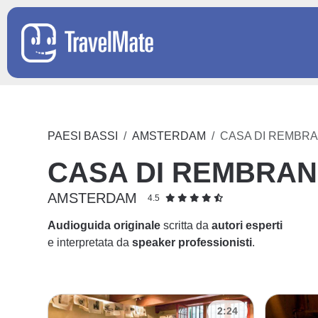
PAESI BASSI
AMSTERDAM
CASA DI REMBR
CASA DI REMBRA
AMSTERDAM
4.5
Audioguida originale
scritta da
autori esperti
e interpretata da
speaker professionisti
.
2:24