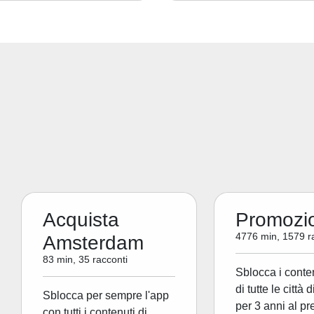
Acquista
Promozi
4776 min, 1579 r
Amsterdam
83 min, 35 racconti
Sblocca i conte
di tutte le città 
Sblocca per sempre l'app
per 3 anni al pr
con tutti i contenuti di