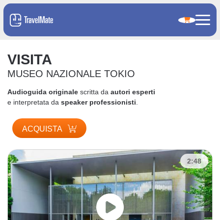
VISITA
MUSEO NAZIONALE TOKIO
Audioguida originale
scritta da
autori esperti
e interpretata da
speaker professionisti
.
ACQUISTA
2:48