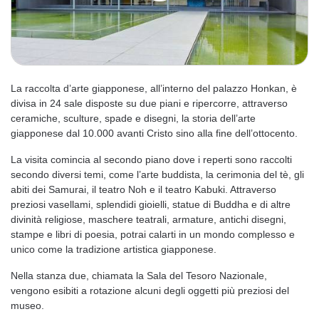
La raccolta d’arte giapponese, all’interno del palazzo Honkan, è
divisa in 24 sale disposte su due piani e ripercorre, attraverso
ceramiche, sculture, spade e disegni, la storia dell’arte
giapponese dal 10.000 avanti Cristo sino alla fine dell’ottocento.
La visita comincia al secondo piano dove i reperti sono raccolti
secondo diversi temi, come l’arte buddista, la cerimonia del tè, gli
abiti dei Samurai, il teatro Noh e il teatro Kabuki. Attraverso
preziosi vasellami, splendidi gioielli, statue di Buddha e di altre
divinità religiose, maschere teatrali, armature, antichi disegni,
stampe e libri di poesia, potrai calarti in un mondo complesso e
unico come la tradizione artistica giapponese.
Nella stanza due, chiamata la Sala del Tesoro Nazionale,
vengono esibiti a rotazione alcuni degli oggetti più preziosi del
museo.