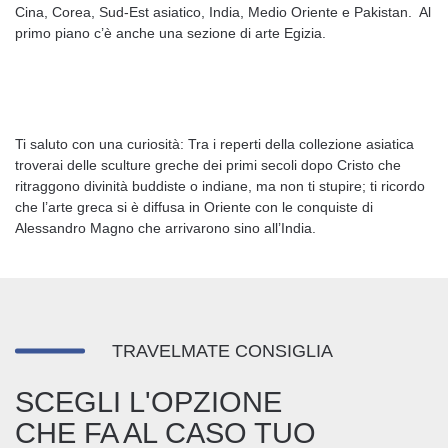
Cina, Corea, Sud-Est asiatico, India, Medio Oriente e Pakistan. Al
primo piano c’è anche una sezione di arte Egizia.
Ti saluto con una curiosità: Tra i reperti della collezione asiatica
troverai delle sculture greche dei primi secoli dopo Cristo che
ritraggono divinità buddiste o indiane, ma non ti stupire; ti ricordo
che l’arte greca si è diffusa in Oriente con le conquiste di
Alessandro Magno che arrivarono sino all’India.
TRAVELMATE CONSIGLIA
SCEGLI L'OPZIONE
CHE FA AL CASO TUO