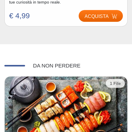
tue curiosità in tempo reale.
€ 4,99
ACQUISTA
DA NON PERDERE
1 File