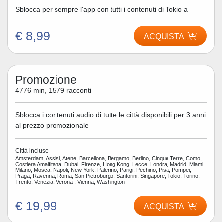
Sblocca per sempre l'app con tutti i contenuti di Tokio a
€ 8,99
ACQUISTA
Promozione
4776 min, 1579 racconti
Sblocca i contenuti audio di tutte le città disponibili per 3 anni
al prezzo promozionale
Città incluse
Amsterdam, Assisi, Atene, Barcellona, Bergamo, Berlino, Cinque Terre, Como,
Costiera Amalfitana, Dubai, Firenze, Hong Kong, Lecce, Londra, Madrid, Miami,
Milano, Mosca, Napoli, New York, Palermo, Parigi, Pechino, Pisa, Pompei,
Praga, Ravenna, Roma, San Pietroburgo, Santorini, Singapore, Tokio, Torino,
Trento, Venezia, Verona , Vienna, Washington
€ 19,99
ACQUISTA