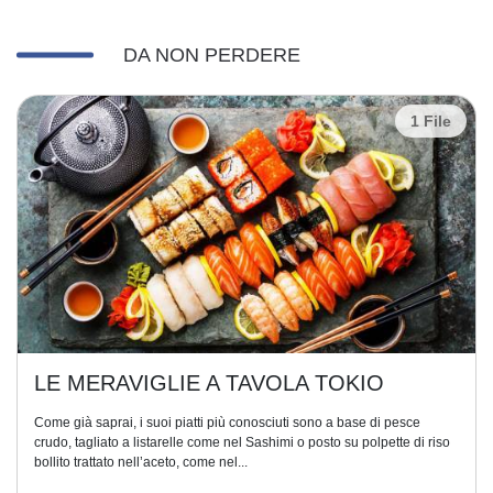
DA NON PERDERE
1 File
LE MERAVIGLIE A TAVOLA TOKIO
Come già saprai, i suoi piatti più conosciuti sono a base di pesce
crudo, tagliato a listarelle come nel Sashimi o posto su polpette di riso
bollito trattato nell’aceto, come nel...