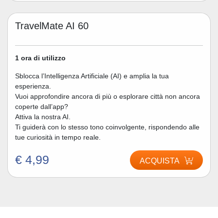
TravelMate AI 60
1 ora di utilizzo
Sblocca l’Intelligenza Artificiale (AI) e amplia la tua
esperienza.
Vuoi approfondire ancora di più o esplorare città non ancora
coperte dall’app?
Attiva la nostra AI.
Ti guiderà con lo stesso tono coinvolgente, rispondendo alle
tue curiosità in tempo reale.
€ 4,99
ACQUISTA