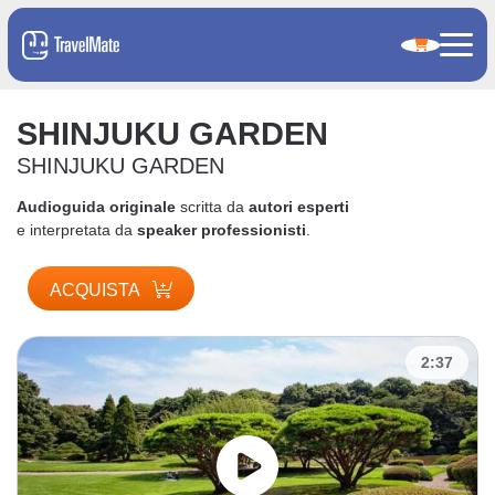
SHINJUKU GARDEN
SHINJUKU GARDEN
Audioguida originale
scritta da
autori esperti
e interpretata da
speaker professionisti
.
ACQUISTA
2:37