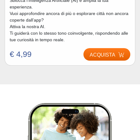
Sblocca l’Intelligenza Artificiale (AI) e amplia la tua
esperienza.
Vuoi approfondire ancora di più o esplorare città non ancora
coperte dall’app?
Attiva la nostra AI.
Ti guiderà con lo stesso tono coinvolgente, rispondendo alle
tue curiosità in tempo reale.
€ 4,99
ACQUISTA