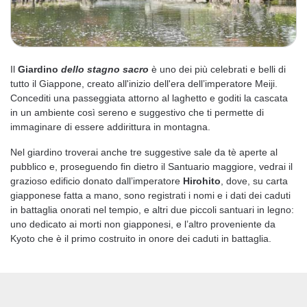
Il
Giardino
dello stagno sacro
è uno dei più celebrati e belli di
tutto il Giappone, creato all'inizio dell'era dell’imperatore Meiji.
Concediti una passeggiata attorno al laghetto e goditi la cascata
in un ambiente così sereno e suggestivo che ti permette di
immaginare di essere addirittura in montagna.
Nel giardino troverai anche tre suggestive sale da tè aperte al
pubblico e, proseguendo fin dietro il Santuario maggiore, vedrai il
grazioso edificio donato dall’imperatore
Hirohito
, dove, su carta
giapponese fatta a mano, sono registrati i nomi e i dati dei caduti
in battaglia onorati nel tempio, e altri due piccoli santuari in legno:
uno dedicato ai morti non giapponesi, e l’altro proveniente da
Kyoto che è il primo costruito in onore dei caduti in battaglia.