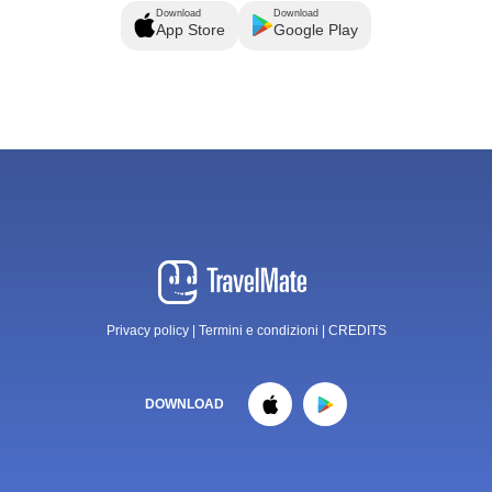
Download
Download
App Store
Google Play
Privacy policy
|
Termini e condizioni
|
CREDITS
DOWNLOAD