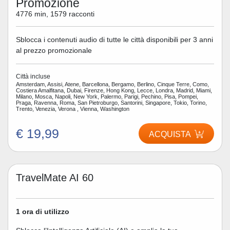
Promozione
4776 min, 1579 racconti
Sblocca i contenuti audio di tutte le città disponibili per 3 anni
al prezzo promozionale
Città incluse
Amsterdam, Assisi, Atene, Barcellona, Bergamo, Berlino, Cinque Terre, Como,
Costiera Amalfitana, Dubai, Firenze, Hong Kong, Lecce, Londra, Madrid, Miami,
Milano, Mosca, Napoli, New York, Palermo, Parigi, Pechino, Pisa, Pompei,
Praga, Ravenna, Roma, San Pietroburgo, Santorini, Singapore, Tokio, Torino,
Trento, Venezia, Verona , Vienna, Washington
€ 19,99
ACQUISTA
TravelMate AI 60
1 ora di utilizzo