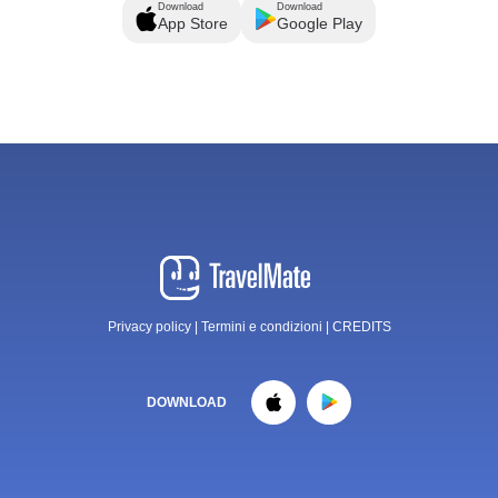
Download
Download
App Store
Google Play
Privacy policy
|
Termini e condizioni
|
CREDITS
DOWNLOAD