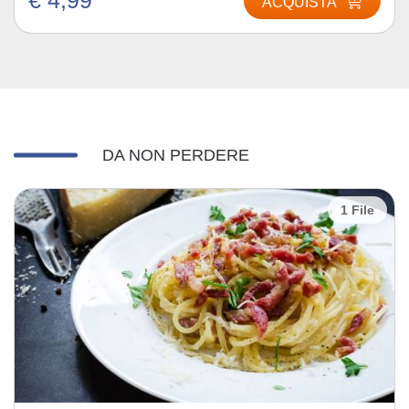
€ 4,99
ACQUISTA
DA NON PERDERE
1 File