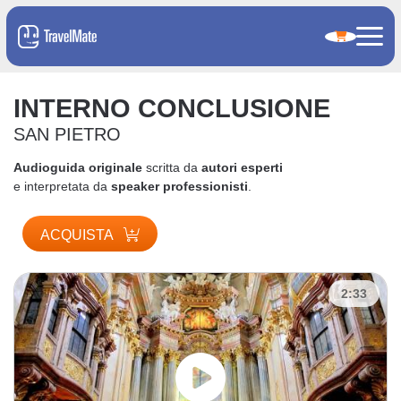
INTERNO CONCLUSIONE
SAN PIETRO
Audioguida originale
scritta da
autori esperti
e interpretata da
speaker professionisti
.
ACQUISTA
2:33