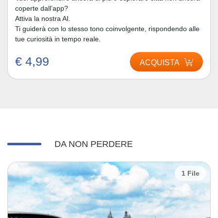
coperte dall’app?
Attiva la nostra AI.
Ti guiderà con lo stesso tono coinvolgente, rispondendo alle
tue curiosità in tempo reale.
€ 4,99
ACQUISTA
DA NON PERDERE
1 File