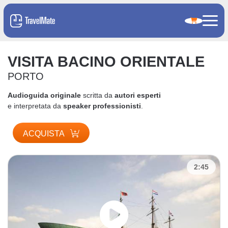
VISITA BACINO ORIENTALE
PORTO
Audioguida originale
scritta da
autori esperti
e interpretata da
speaker professionisti
.
ACQUISTA
2:45