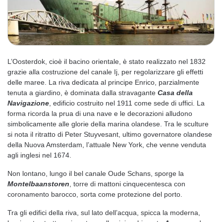
L’Oosterdok, cioè il bacino orientale, è stato realizzato nel 1832
grazie alla costruzione del canale Ij, per regolarizzare gli effetti
delle maree. La riva dedicata al principe Enrico, parzialmente
tenuta a giardino, è dominata dalla stravagante
Casa della
Navigazione
, edificio costruito nel 1911 come sede di uffici. La
forma ricorda la prua di una nave e le decorazioni alludono
simbolicamente alle glorie della marina olandese. Tra le sculture
si nota il ritratto di Peter Stuyvesant, ultimo governatore olandese
della Nuova Amsterdam, l’attuale New York, che venne venduta
agli inglesi nel 1674.
Non lontano, lungo il bel canale Oude Schans, sporge la
Montelbaanstoren
, torre di mattoni cinquecentesca con
coronamento barocco, sorta come protezione del porto.
Tra gli edifici della riva, sul lato dell’acqua, spicca la moderna,