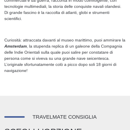
commerciali e da guerra, racconta in modo coinvolgente, con
tecnologie multimediali, la storia delle conquiste navali olandesi.
Di grande fascino è la raccolta di atlanti, globi e strumenti
scientifici.
Curiosità: attraccata davanti al museo marittimo, puoi ammirare la
Amsterdam
, la stupenda replica di un galeone della Compagnia
delle Indie Orientali sulla quale puoi salire per constatare di
persona come si viveva su una grande nave seicentesca.
L’originale sfortunatamente colò a picco dopo soli 18 giorni di
navigazione!
TRAVELMATE CONSIGLIA