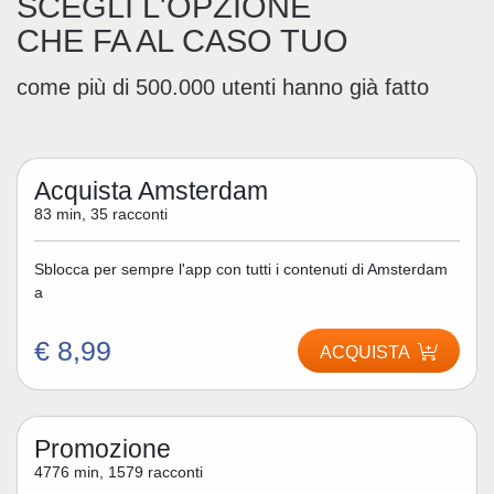
SCEGLI L'OPZIONE
CHE FA AL CASO TUO
come più di 500.000 utenti hanno già fatto
Acquista Amsterdam
83 min, 35 racconti
Sblocca per sempre l'app con tutti i contenuti di Amsterdam
a
€ 8,99
ACQUISTA
Promozione
4776 min, 1579 racconti