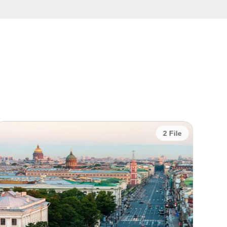
2 File