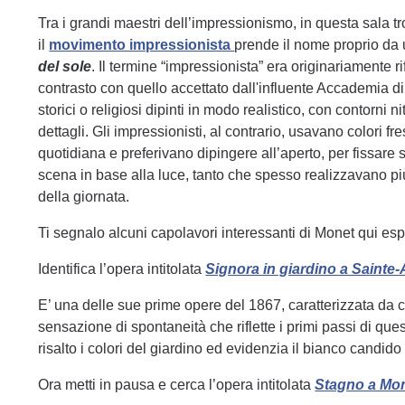
Tra i grandi maestri dell’impressionismo, in questa sala 
il
movimento impressionista
prende il nome proprio da 
del sole
. Il termine “impressionista” era originariamente ri
contrasto con quello accettato dall'influente Accademia di 
storici o religiosi dipinti in modo realistico, con contorni n
dettagli. Gli impressionisti, al contrario, usavano colori fr
quotidiana e preferivano dipingere all’aperto, per fissare 
scena in base alla luce, tanto che spesso realizzavano pi
della giornata.
Ti segnalo alcuni capolavori interessanti di Monet qui esp
Identifica l’opera intitolata
Signora in giardino a Sainte
E’ una delle sue prime opere del 1867, caratterizzata da c
sensazione di spontaneità che riflette i primi passi di qu
risalto i colori del giardino ed evidenzia il bianco candido 
Ora metti in pausa e cerca l’opera intitolata
Stagno a Mo