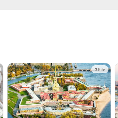
3 File