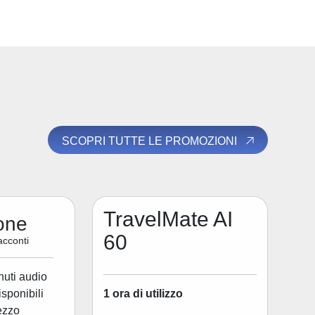
SCOPRI TUTTE LE PROMOZIONI
TravelMate AI
one
60
acconti
nuti audio
1 ora di utilizzo
disponibili
ezzo