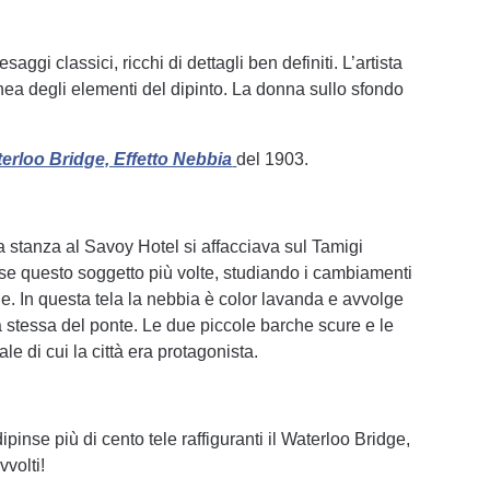
ggi classici, ricchi di dettagli ben definiti. L’artista
nea degli elementi del dipinto. La donna sullo sfondo
erloo Bridge, Effetto Nebbia
del 1903.
ua stanza al Savoy Hotel si affacciava sul Tamigi
nse questo soggetto più volte, studiando i cambiamenti
ie. In questa tela la nebbia è color lavanda e avvolge
 stessa del ponte. Le due piccole barche scure e le
le di cui la città era protagonista.
inse più di cento tele raffiguranti il Waterloo Bridge,
volti!