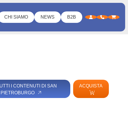
CHI SIAMO
NEWS
B2B
UTTI I CONTENUTI DI SAN
ACQUISTA
PIETROBURGO