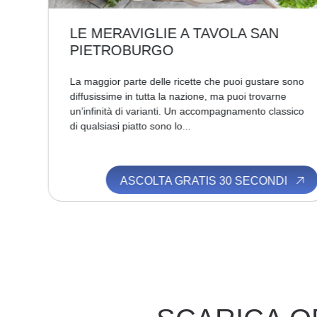
LE MERAVIGLIE A TAVOLA SAN
PIETROBURGO
1703
La maggior parte delle ricette che puoi gustare sono
la
diffusissime in tutta la nazione, ma puoi trovarne
un’infinità di varianti. Un accompagnamento classico
di qualsiasi piatto sono lo...
I
ASCOLTA GRATIS 30 SECONDI