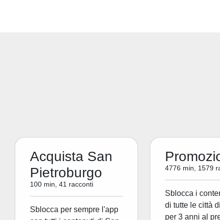
Acquista San
Promozi
4776 min, 1579 r
Pietroburgo
100 min, 41 racconti
Sblocca i conte
di tutte le città 
Sblocca per sempre l'app
per 3 anni al pr