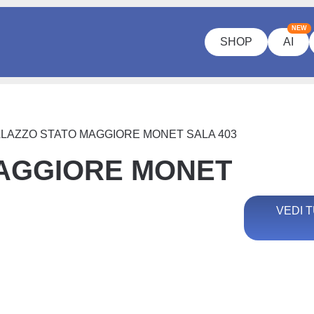
NEW
SHOP
AI
LAZZO STATO MAGGIORE MONET SALA 403
MAGGIORE MONET
VEDI T