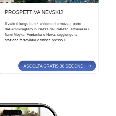
PROSPETTIVA NEVSKIJ
P
Il viale è lungo ben 4 chilometri e mezzo: parte
In 
dall’Ammiragliato in Piazza del Palazzo, attraversa i
Gra
fiumi Moyka, Fontanka e Neva, raggiunge la
ban
stazione ferroviaria e finisce presso il...
pal
ASCOLTA GRATIS 30 SECONDI