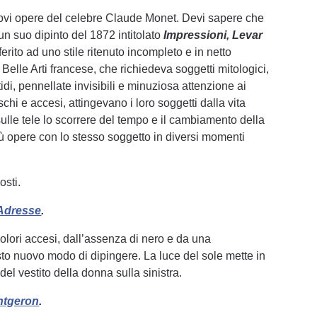
trovi opere del celebre Claude Monet. Devi sapere che
un suo dipinto del 1872 intitolato
Impressioni, Levar
ferito ad uno stile ritenuto incompleto e in netto
Belle Arti francese, che richiedeva soggetti mitologici,
itidi, pennellate invisibili e minuziosa attenzione ai
eschi e accesi, attingevano i loro soggetti dalla vita
sulle tele lo scorrere del tempo e il cambiamento della
ù opere con lo stesso soggetto in diversi momenti
osti.
-Adresse
.
olori accesi, dall’assenza di nero e da una
esto nuovo modo di dipingere. La luce del sole mette in
del vestito della donna sulla sinistra.
ntgeron
.