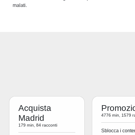
malati.
Acquista
Promozi
4776 min, 1579 r
Madrid
179 min, 84 racconti
Sblocca i conte