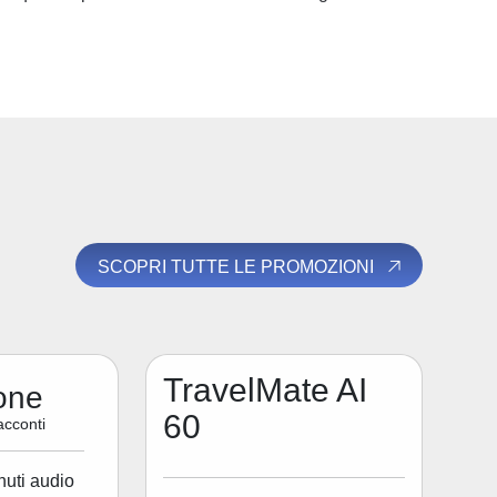
SCOPRI TUTTE LE PROMOZIONI
TravelMate AI
one
60
acconti
nuti audio