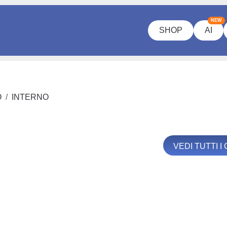
NEW
SHOP
AI
O
INTERNO
VEDI TUTTI 