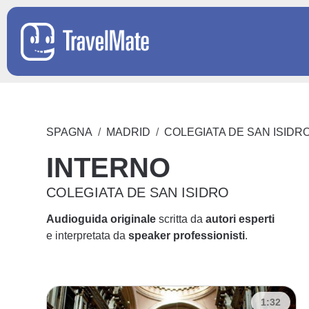
SPAGNA
MADRID
COLEGIATA DE SAN ISIDR
INTERNO
COLEGIATA DE SAN ISIDRO
Audioguida originale
scritta da
autori esperti
e interpretata da
speaker professionisti
.
1:32