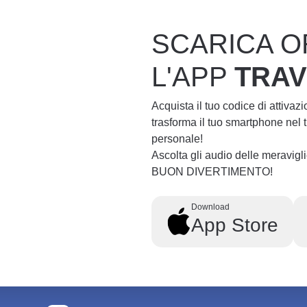
SCARICA O
L'APP
TRA
Acquista il tuo codice di attivaz
trasforma il tuo smartphone nel
personale!
Ascolta gli audio delle meravig
BUON DIVERTIMENTO!
Download
App Store