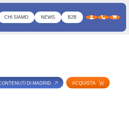
CHI SIAMO
NEWS
B2B
I CONTENUTI DI MADRID
ACQUISTA