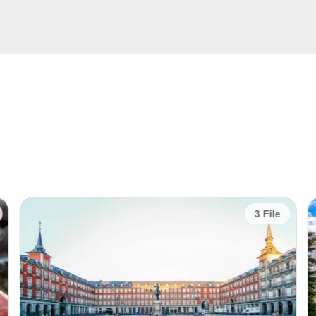
3 File