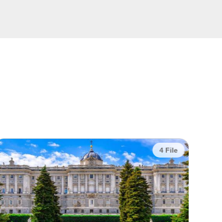
4 File