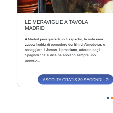
LE MERAVIGLIE A TAVOLA
MADRID
lla
A Madrid puoi gustarti un Gazpacho, la notissima
o e
zuppa fredda di pomodoro dei film di Almodovar, o
assaggiare il Jamon, il prosciutto, adorato dagli
Spagnoli che si dice ne abbiano sempre uno
appeso...
I
ASCOLTA GRATIS 30 SECONDI