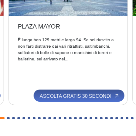
PLAZA MAYOR
È lunga ben 129 metri e larga 94. Se sei riuscito a
non farti distrarre dai vari ritrattisti, saltimbanchi,
soffiatori di bolle di sapone o manichini di toreri e
ballerine, sei arrivato nel...
ASCOLTA GRATIS 30 SECONDI