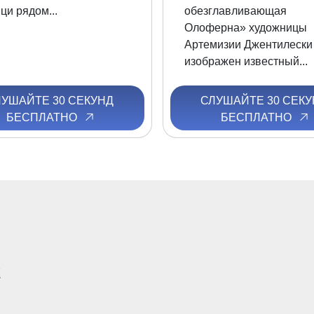
и рядом...
обезглавливающая
Олоферна» художницы
Артемизии Джентилески
изображен известный...
ЛУШАЙТЕ 30 СЕКУНД
СЛУШАЙТЕ 30 СЕКУ
БЕСПЛАТНО
БЕСПЛАТНО
E