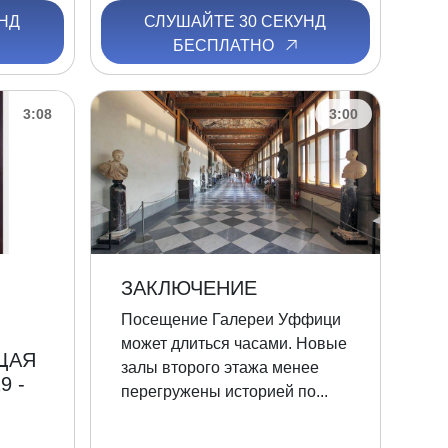
НД
СЛУШАЙТЕ 30 СЕКУНД
БЕСПЛАТНО
3:08
3:00
ЗАКЛЮЧЕНИЕ
Посещение Галереи Уффици
может длиться часами. Новые
ЩАЯ
залы второго этажа менее
9 -
перегружены историей по...