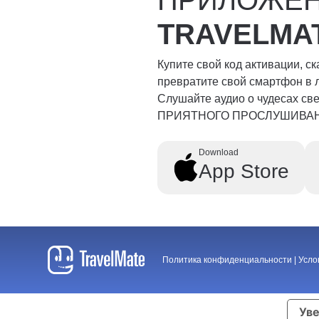
TRAVELMA
Купите свой код активации, с
превратите свой смартфон в 
Слушайте аудио о чудесах свет
ПРИЯТНОГО ПРОСЛУШИВА
Download
App Store
Политика конфиденциальности
|
Усло
Уве