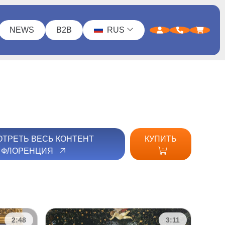
NEWS
B2B
RUS
ТРЕТЬ ВЕСЬ КОНТЕНТ
КУПИТЬ
ФЛОРЕНЦИЯ
2:48
3:11