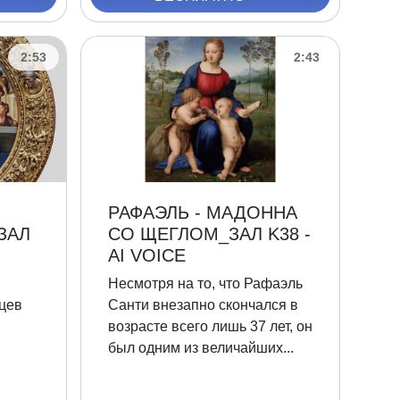
2:53
2:43
РАФАЭЛЬ - МАДОННА
ЗАЛ
СО ЩЕГЛОМ_ЗАЛ K38 -
AI VOICE
Несмотря на то, что Рафаэль
цев
Санти внезапно скончался в
возрасте всего лишь 37 лет, он
был одним из величайших...