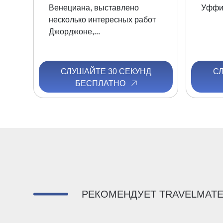
Венециана, выставлено
Уффиц
несколько интересных работ
Джорджоне,...
СЛУШАЙТЕ 30 СЕКУНД
С
БЕСПЛАТНО
РЕКОМЕНДУЕТ TRAVELMAT