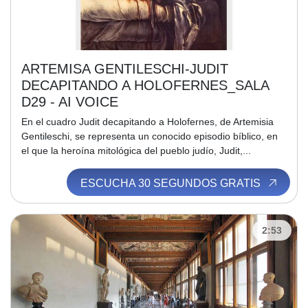
ARTEMISA GENTILESCHI-JUDIT
DECAPITANDO A HOLOFERNES_SALA
D29 - AI VOICE
En el cuadro Judit decapitando a Holofernes, de Artemisia
Gentileschi, se representa un conocido episodio bíblico, en
el que la heroína mitológica del pueblo judío, Judit,...
ESCUCHA 30 SEGUNDOS GRATIS
2:53