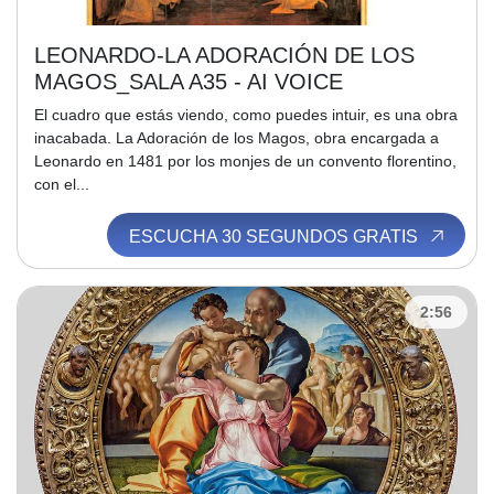
LEONARDO-LA ADORACIÓN DE LOS
MAGOS_SALA A35 - AI VOICE
El cuadro que estás viendo, como puedes intuir, es una obra
inacabada. La Adoración de los Magos, obra encargada a
Leonardo en 1481 por los monjes de un convento florentino,
con el...
ESCUCHA 30 SEGUNDOS GRATIS
2:56