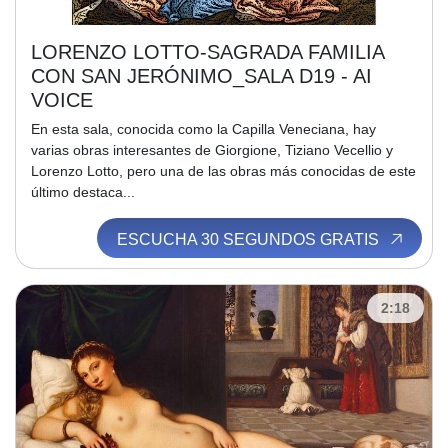
LORENZO LOTTO-SAGRADA FAMILIA
CON SAN JERÓNIMO_SALA D19 - AI
VOICE
En esta sala, conocida como la Capilla Veneciana, hay
varias obras interesantes de Giorgione, Tiziano Vecellio y
Lorenzo Lotto, pero una de las obras más conocidas de este
último destaca...
ESCUCHA 30 SEGUNDOS GRATIS
2:18