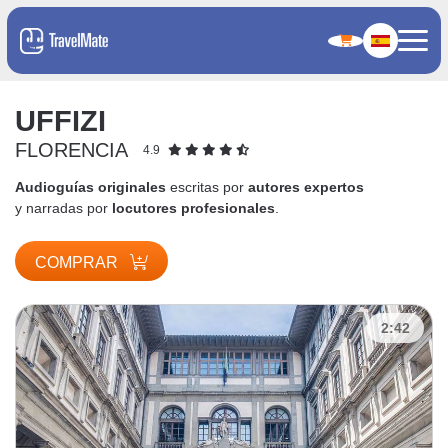
UFFIZI
FLORENCIA
4.9
Audioguías originales
escritas por
autores expertos
y narradas por
locutores profesionales
.
COMPRAR
2:42