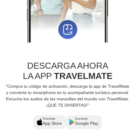
DESCARGA AHORA
LA APP
TRAVELMATE
"Compra tu código de activación, descarga la app de TravelMate
y convierte tu smartphone en tu acompañante turístico personal.
Escucha los audios de las maravillas del mundo con TravelMate.
¡QUE TE DIVIERTAS!"
Download
Download
App Store
Google Play