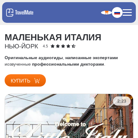
МАЛЕНЬКАЯ ИТАЛИЯ
НЬЮ-ЙОРК
4.5
Оригинальные аудиогиды
,
написанные экспертами
и
озвученные
профессиональными дикторами
.
КУПИТЬ
2:23