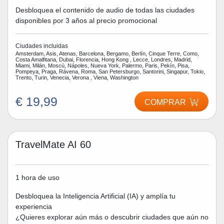
Desbloquea el contenido de audio de todas las ciudades
disponibles por 3 años al precio promocional
Ciudades incluidas
Amsterdam, Asis, Atenas, Barcelona, Bergamo, Berlín, Cinque Terre, Como,
Costa Amalfitana, Dubai, Florencia, Hong Kong , Lecce, Londres, Madrid,
Miami, Milán, Moscù, Nápoles, Nueva York, Palermo, Paris, Pekín, Pisa,
Pompeya, Praga, Rávena, Roma, San Petersburgo, Santorini, Singapur, Tokio,
Trento, Turin, Venecia, Verona , Viena, Washington
€ 19,99
COMPRAR
TravelMate AI 60
1 hora de uso
Desbloquea la Inteligencia Artificial (IA) y amplía tu
experiencia
¿Quieres explorar aún más o descubrir ciudades que aún no