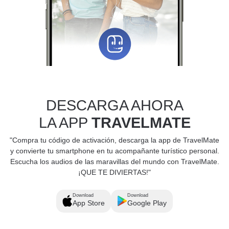
DESCARGA AHORA
LA APP
TRAVELMATE
"Compra tu código de activación, descarga la app de TravelMate
y convierte tu smartphone en tu acompañante turístico personal.
Escucha los audios de las maravillas del mundo con TravelMate.
¡QUE TE DIVIERTAS!"
Download
Download
App Store
Google Play