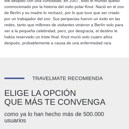
Me despido con una curiosidad: en 2007, todo el mundo quedó
conmocionado por la historia del osito polar Knut. Nació en el zoo
de Berlín y su madre lo rechazó, por lo que tuvo que ser criado
por un trabajador del zoo. Sus peripecias fueron un éxito en las
redes, tanto que millones de visitantes vinieron a Berlín solo para
ver a la pequeña celebridad, pero, por desgracia, el destino le
había reservado un triste final. Knut murió solo cuatro años
después, probablemente a causa de una enfermedad rara.
TRAVELMATE RECOMIENDA
ELIGE LA OPCIÓN
QUE MÁS TE CONVENGA
como ya lo han hecho más de 500.000
usuarios