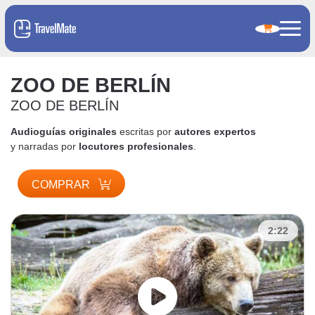
ZOO DE BERLÍN
ZOO DE BERLÍN
Audioguías originales
escritas por
autores expertos
y narradas por
locutores profesionales
.
COMPRAR
2:22