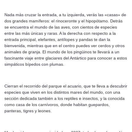
Nada más cruzar la entrada, a tu izquierda, verás las «casas» de
dos grandes mamíferos: el rinoceronte y el hipopótamo. Detrás
se encuentra el mundo de las aves, con cientos de especies
entre las más únicas y raras. A la derecha con respecto a la
entrada principal, elefantes, antílopes y pandas te dan la
bienvenida, mientras que en el centro puedes ver cerdos y otros
animales de granja. El mundo de los pingüinos te llevará a un
fascinante viaje entre glaciares del Antártico para conocer a estos
simpáticos bípedos con plumas.
Cierran el recorrido del parque el acuario, que te lleva a descubrir
especies que viven en los distintos mares del mundo, con una
sección dedicada también a los reptiles e insectos, y la conocida
como casa de los carnívoros, donde habitan guepardos,
panteras, tigres y leones.